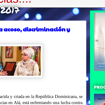
 2017
acoso, discriminación y
PRO
a y criada en la República Dominicana, se
ncias en Alá, está enfrentando una lucha contra