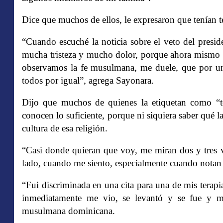
Dice que muchos de ellos, le expresaron que tenían t
“Cuando escuché la noticia sobre el veto del presi
mucha tristeza y mucho dolor, porque ahora mismo 
observamos la fe musulmana, me duele, que por un
todos por igual”, agrega Sayonara.
Dijo que muchos de quienes la etiquetan como “te
conocen lo suficiente, porque ni siquiera saber qué l
cultura de esa religión.
“Casi donde quieran que voy, me miran dos y tres 
lado, cuando me siento, especialmente cuando notan 
“Fui discriminada en una cita para una de mis terapi
inmediatamente me vio, se levantó y se fue y me
musulmana dominicana.