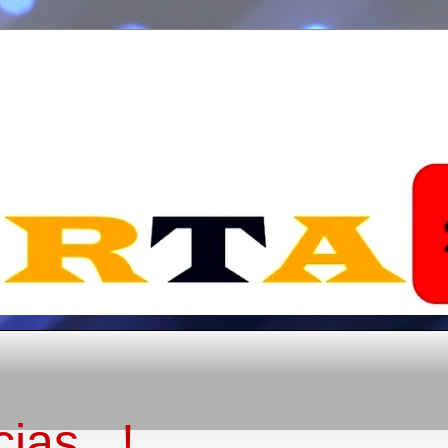
ias...!