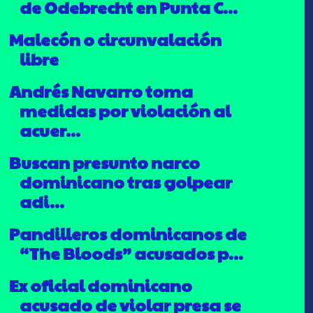
de Odebrecht en Punta C...
Malecón o circunvalación
libre
Andrés Navarro toma
medidas por violación al
acuer...
Buscan presunto narco
dominicano tras golpear
adi...
Pandilleros dominicanos de
“The Bloods” acusados p...
Ex oficial dominicano
acusado de violar presa se