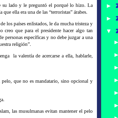
►
 su lado y le preguntó el porqué lo hizo. La
a que ella era una de las “terroristas” árabes.
►
 los países enlistados, le da mucha tristeza y
▼
 creo que para el presidente hacer algo tan
de personas específicas y no debe juzgar a una
estra religión”.
nga la valentía de acercarse a ella, hablarle,
 pelo, que no es mandatario, sino opcional y
ga.
Islam, las musulmanas evitan mantener el pelo