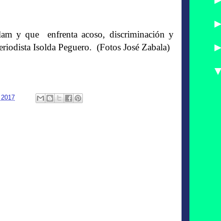
am y que enfrenta acoso, discriminación y
 periodista Isolda Peguero. (Fotos José Zabala)
 2017