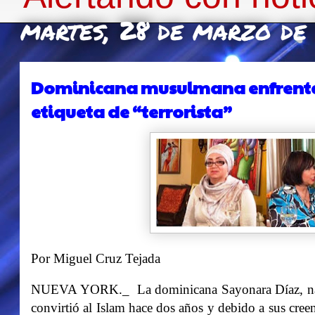
martes, 28 de marzo de
Dominicana musulmana enfrenta 
etiqueta de “terrorista”
Por Miguel Cruz Tejada
NUEVA YORK._ La dominicana Sayonara Díaz, nacid
convirtió al Islam hace dos años y debido a sus cree