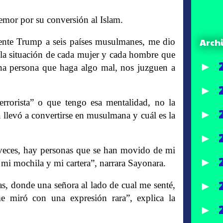
emor por su conversión al Islam.
Arch
dente Trump a seis países musulmanes, me dio
la situación de cada mujer y cada hombre que
►
a persona que haga algo mal, nos juzguen a
►
rrorista” o que tengo esa mentalidad, no la
►
a llevó a convertirse en musulmana y cuál es la
►
veces, hay personas que se han movido de mi
►
mi mochila y mi cartera”, narrara Sayonara.
►
as, donde una señora al lado de cual me senté,
 miró con una expresión rara”, explica la
►