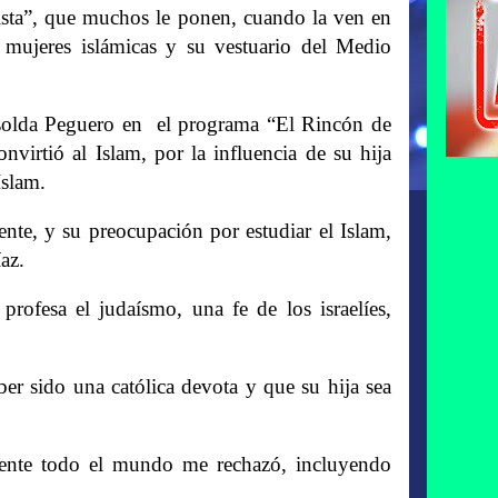
orista”, que muchos le ponen, cuando la ven en
as mujeres islámicas y su vestuario del Medio
 Isolda Peguero en el programa “El Rincón de
nvirtió al Islam, por la influencia de su hija
Islam.
ente, y su preocupación por estudiar el Islam,
az.
rofesa el judaísmo, una fe de los israelíes,
r sido una católica devota y que su hija sea
mente todo el mundo me rechazó, incluyendo