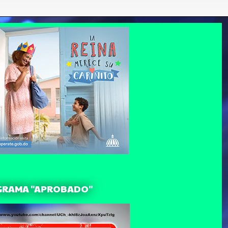
GRAMA "APROBADO"