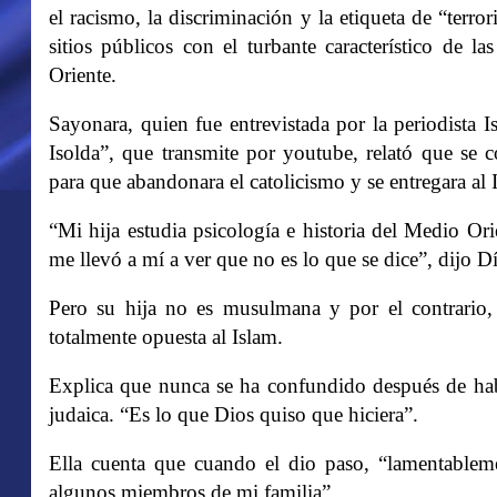
el racismo, la discriminación y la etiqueta de “terr
sitios públicos con el turbante característico de l
Oriente.
Sayonara, quien fue entrevistada por la periodista
Isolda”, que transmite por youtube, relató que se co
para que abandonara el catolicismo y se entregara al 
“Mi hija estudia psicología e historia del Medio Ori
me llevó a mí a ver que no es lo que se dice”, dijo Dí
Pero su hija no es musulmana y por el contrario, p
totalmente opuesta al Islam.
Explica que nunca se ha confundido después de habe
judaica. “Es lo que Dios quiso que hiciera”.
Ella cuenta que cuando el dio paso, “lamentable
algunos miembros de mi familia”.