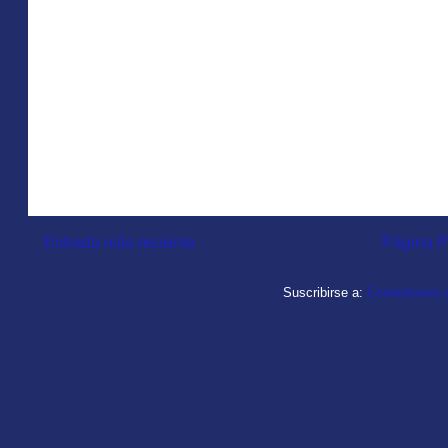
Entrada más reciente
Página P
Suscribirse a:
Comentarios d