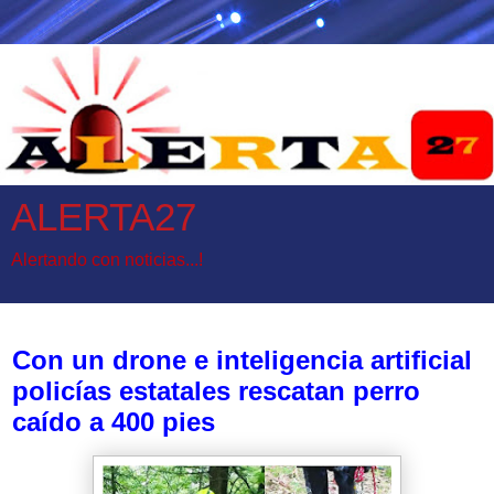
ALERTA27
Alertando con noticias...!
viernes, 26 de mayo de 2017
Con un drone e inteligencia artificial
policías estatales rescatan perro
caído a 400 pies