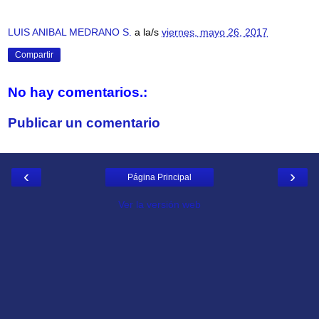
LUIS ANIBAL MEDRANO S.
a la/s
viernes, mayo 26, 2017
Compartir
No hay comentarios.:
Publicar un comentario
‹
›
Página Principal
Ver la versión web