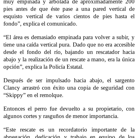
muy empinada y arbolada de aproximadamente 200
pies antes de que éste pase a una pared vertical de
esquisto vertical de varios cientos de pies hasta el
fondo”, explica el comunicado.
“El área es demasiado empinada para volver a subir, y
tiene una caída vertical pura. Dado que no era accesible
desde el fondo del río, bajando un rescatador hacia
abajo y la realización de un rescate a mano, era la única
opción”, explica la Policía Estatal.
Después de ser impulsado hacia abajo, el sargento
Clancy arrastró con éxito una copia de seguridad con
“Skippy” en el remolque.
Entonces el perro fue devuelto a su propietario, con
algunos cortes y rasguños de menor importancia.
“Este rescate es un recordatorio importante de la
abnegación, dedicación y trabajo en equipo de los