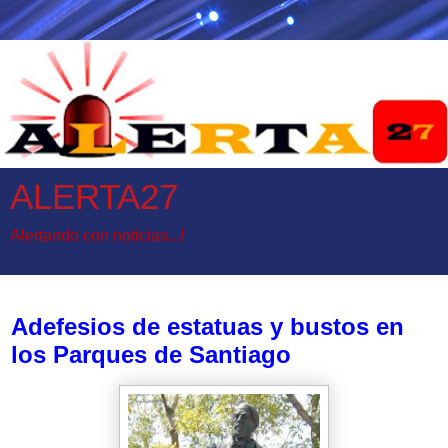
ALERTA27
Alertando con noticias...!
martes, 18 de julio de 2017
Adefesios de estatuas y bustos en
los Parques de Santiago