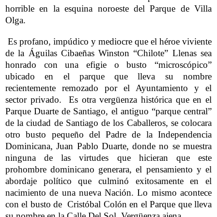
horrible en la esquina noroeste del Parque de Villa
Olga.
Es profano, impúdico y mediocre que el héroe viviente
de la Águilas Cibaeñas Winston “Chilote” Llenas sea
honrado con una efigie o busto “microscópico”
ubicado en el parque que lleva su nombre
recientemente remozado por el Ayuntamiento y el
sector privado. Es otra vergüenza histórica que en el
Parque Duarte de Santiago, el antiguo “parque central”
de la ciudad de Santiago de los Caballeros, se colocara
otro busto pequeño del Padre de la Independencia
Dominicana, Juan Pablo Duarte, donde no se muestra
ninguna de las virtudes que hicieran que este
prohombre dominicano generara, el pensamiento y el
abordaje político que culminó exitosamente en el
nacimiento de una nueva Nación. Lo mismo acontece
con el busto de Cristóbal Colón en el Parque que lleva
su nombre en la Calle Del Sol. Vergüenza ajena.