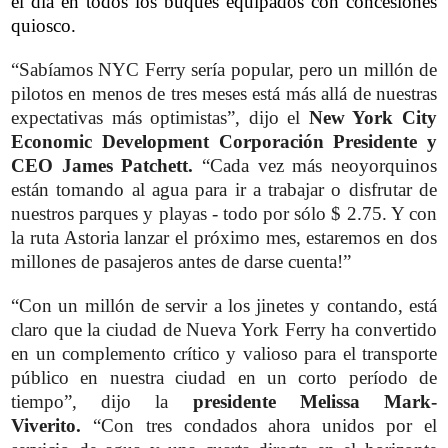
el día en todos los buques equipados con concesiones
quiosco.
“Sabíamos NYC Ferry sería popular, pero un millón de
pilotos en menos de tres meses está más allá de nuestras
expectativas más optimistas”, dijo el
New York City
Economic Development Corporación Presidente y
CEO James Patchett.
“Cada vez más neoyorquinos
están tomando al agua para ir a trabajar o disfrutar de
nuestros parques y playas - todo por sólo $ 2.75. Y con
la ruta Astoria lanzar el próximo mes, estaremos en dos
millones de pasajeros antes de darse cuenta!”
“Con un millón de servir a los jinetes y contando, está
claro que la ciudad de Nueva York Ferry ha convertido
en un complemento crítico y valioso para el transporte
público en nuestra ciudad en un corto período de
tiempo”, dijo la
presidente Melissa Mark-
Viverito.
“Con tres condados ahora unidos por el