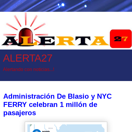
ALERTA27
Alertando con noticias...!
miércoles, 26 de julio de 2017
Administración De Blasio y NYC
FERRY celebran 1 millón de
pasajeros