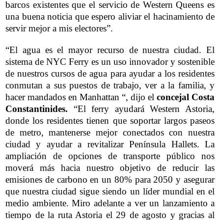
barcos existentes que el servicio de Western Queens es
una buena noticia que espero aliviar el hacinamiento de
servir mejor a mis electores”.
“El agua es el mayor recurso de nuestra ciudad. El
sistema de NYC Ferry es un uso innovador y sostenible
de nuestros cursos de agua para ayudar a los residentes
conmutan a sus puestos de trabajo, ver a la familia, y
hacer mandados en Manhattan “, dijo el
concejal Costa
Constantinides.
“El ferry ayudará Western Astoria,
donde los residentes tienen que soportar largos paseos
de metro, mantenerse mejor conectados con nuestra
ciudad y ayudar a revitalizar Península Hallets. La
ampliación de opciones de transporte público nos
moverá más hacia nuestro objetivo de reducir las
emisiones de carbono en un 80% para 2050 y asegurar
que nuestra ciudad sigue siendo un líder mundial en el
medio ambiente. Miro adelante a ver un lanzamiento a
tiempo de la ruta Astoria el 29 de agosto y gracias al