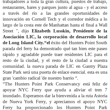
trabajadores a toda la gran cultura, puestos de trabajo,
restaurantes, bares y parques junto al agua - y el acceso
a través del río a las grandes oportunidades de
innovación en Cornell Tech y el corredor médica a lo
largo de la costa este de Manhattan hasta el final a Wall
Street ", dijo
Elizabeth Lusskin, Presidente de la
Asociación LIC, la corporación de desarrollo local
de Long Island City.“el
éxito del Hunters Point South
parada del ferry ha demostrado qué tan bien este paseo
rápido y agradable puede traer residentes LIC para el
resto de la ciudad, y el resto de la ciudad a nuestra
comunidad. la nueva parada de LIC en Gantry Plaza
State Park será una puerta de enlace esencial. esta es una
gran 'cambio radical 'de nuestro barrio “.
“The Hunters Point Park Conservancy está feliz de
apoyar NYC Ferry que ayuda a aliviar el tren 7
inundado. Esperamos dar la bienvenida a la ruta Astoria
de Nueva York Ferry, y apreciamos el apoyo NYC
Ferry ha proporcionado los Hunters Point Park