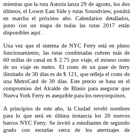
mientras que la ruta Astoria lanza 29 de agosto, los dos
últimos, el Lower East Side y rutas Soundview, pondrá
en marcha el próximo año. Calendarios detallados,
junto con un mapa de todas las rutas 2017 están
disponibles
aquí
.
Una vez que el sistema de NYC Ferry está en pleno
funcionamiento, las rutas combinadas cubren más de
60 millas de canal en $ 2.75 por viaje, el mismo costo
de un viaje en metro. El costo de un pase de ferry
ilimitado de 30 días es de $ 121, que refleja el costo de
una MetroCard de 30 días. Este precio se basa en el
compromiso del Alcalde de Blasio para asegurar que
Nueva York Ferry es asequible para los neoyorquinos.
A principios de este año, la Ciudad reveló nombres
para lo que será en última instancia los 20 nuevos
barcos NYC Ferry. Se invitó a estudiantes de segundo
grado con escuelas cerca de los aterrizajes de