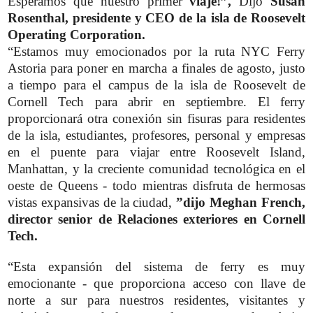
Esperamos que nuestro primer
viaje!”,
Dijo
Susan
Rosenthal, presidente y CEO de la isla de Roosevelt
Operating
Corporation.
“Estamos muy emocionados por la ruta NYC Ferry
Astoria para poner en marcha a finales de agosto, justo
a tiempo para el campus de la isla de Roosevelt de
Cornell Tech para abrir en septiembre. El ferry
proporcionará otra conexión sin fisuras para residentes
de la isla, estudiantes, profesores, personal y empresas
en el puente para viajar entre Roosevelt Island,
Manhattan, y la creciente comunidad tecnológica en el
oeste de Queens - todo mientras disfruta de hermosas
vistas expansivas de la ciudad,
”dijo Meghan French,
director senior de Relaciones exteriores en Cornell
Tech.
“Esta expansión del sistema de ferry es muy
emocionante - que proporciona acceso con llave de
norte a sur para nuestros residentes, visitantes y