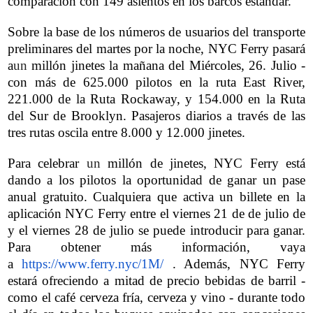
comparación con 149 asientos en los barcos estándar.
Sobre la base de los números de usuarios del transporte
preliminares del martes por la noche, NYC Ferry pasará
a
un
millón jinetes la mañana del Miércoles, 26. Julio -
con más de 625.000 pilotos en la ruta East River,
221.000 de la Ruta Rockaway, y 154.000 en la Ruta
del Sur de Brooklyn. Pasajeros diarios a través de las
tres rutas oscila entre 8.000 y 12.000 jinetes.
Para celebrar
un
millón de jinetes, NYC Ferry está
dando a los pilotos la oportunidad de ganar un pase
anual gratuito. Cualquiera que activa un billete en la
aplicación NYC Ferry entre el viernes 21 de de julio de
y el viernes 28 de julio se puede introducir para ganar.
Para obtener más información, vaya
a
https://www.ferry.nyc/1M/
. Además, NYC Ferry
estará ofreciendo a mitad de precio bebidas de barril -
como el café cerveza fría, cerveza y vino - durante todo