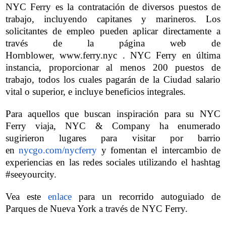
NYC Ferry es la contratación de diversos puestos de
trabajo, incluyendo capitanes y marineros. Los
solicitantes de empleo pueden aplicar directamente a
través de la página web de
Hornblower,
www.ferry.nyc
. NYC Ferry en última
instancia, proporcionar al menos 200 puestos de
trabajo, todos los cuales pagarán de la Ciudad salario
vital o superior, e incluye beneficios integrales.
Para aquellos que buscan inspiración para su NYC
Ferry viaja, NYC & Company ha enumerado
sugirieron lugares para visitar por barrio
en
nycgo.com/nycferry
y fomentan el intercambio de
experiencias en las redes sociales utilizando el hashtag
#seeyourcity.
Vea este
enlace
para un recorrido autoguiado de
Parques de Nueva York a través de NYC Ferry.