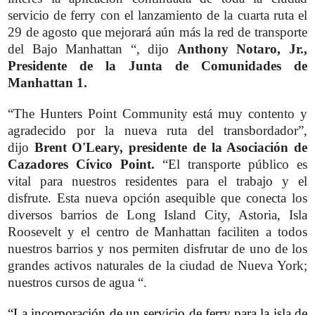
servicio de ferry con el lanzamiento de la cuarta ruta el
29 de agosto que mejorará aún más la red de transporte
del Bajo Manhattan “, dijo
Anthony Notaro, Jr.,
Presidente de la Junta de Comunidades de
Manhattan 1.
“The Hunters Point Community está muy contento y
agradecido por la nueva ruta del transbordador”,
dijo
Brent O'Leary, presidente de la Asociación de
Cazadores Cívico Point.
“El transporte público es
vital para nuestros residentes para el trabajo y el
disfrute. Esta nueva opción asequible que conecta los
diversos barrios de Long Island City, Astoria, Isla
Roosevelt y el centro de Manhattan faciliten a todos
nuestros barrios y nos permiten disfrutar de uno de los
grandes activos naturales de la ciudad de Nueva York;
nuestros cursos de agua “.
“La incorporación de un servicio de ferry para la isla de