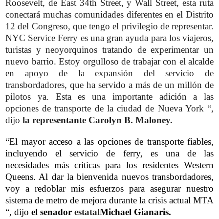
Roosevelt, de East 34th Street, y Wall Street, esta ruta
conectará muchas comunidades diferentes en el Distrito
12 del Congreso, que tengo el privilegio de representar.
NYC Service Ferry es una gran ayuda para los viajeros,
turistas y neoyorquinos tratando de experimentar un
nuevo barrio. Estoy orgulloso de trabajar con el alcalde
en apoyo de la expansión del servicio de
transbordadores, que ha servido a más de un millón de
pilotos ya. Esta es una importante adición a las
opciones de transporte de la ciudad de Nueva York “,
dijo
la representante Carolyn B. Maloney.
“El mayor acceso a las opciones de transporte fiables,
incluyendo el servicio de ferry, es una de las
necesidades más críticas para los residentes Western
Queens. Al dar la bienvenida nuevos transbordadores,
voy a redoblar mis esfuerzos para asegurar nuestro
sistema de metro de mejora durante la crisis actual MTA
“, dijo
el senador
estatal
Michael Gianaris.