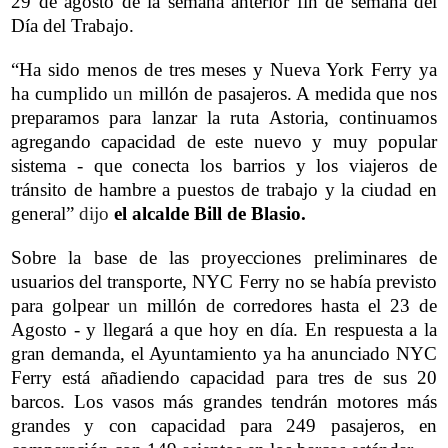
29 de agosto de la semana anterior fin de semana del
Día del Trabajo.
“Ha sido menos de tres meses y Nueva York Ferry ya
ha cumplido
un
millón de pasajeros. A medida que nos
preparamos para lanzar la ruta Astoria, continuamos
agregando capacidad de este nuevo y muy popular
sistema - que conecta los barrios y los viajeros de
tránsito de hambre a puestos de trabajo y la ciudad en
general”
dijo
el alcalde Bill de Blasio.
Sobre la base de las proyecciones preliminares de
usuarios del transporte, NYC Ferry no se había previsto
para golpear
un
millón de corredores hasta el 23 de
Agosto - y llegará a que hoy en día. En respuesta a la
gran demanda, el Ayuntamiento ya ha anunciado NYC
Ferry está añadiendo capacidad para tres de sus 20
barcos. Los vasos más grandes tendrán motores más
grandes y con capacidad para 249 pasajeros, en