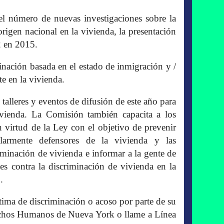
l número de nuevas investigaciones sobre la
origen nacional en la vivienda, la presentación
2 en 2015.
nación basada en el estado de inmigración y /
e en la vivienda.
alleres y eventos de difusión de este año para
ivienda. La Comisión también capacita a los
 virtud de la Ley con el objetivo de prevenir
ularmente defensores de la vivienda y las
iminación de vivienda e informar a la gente de
es contra la discriminación de vivienda en la
.
tima de discriminación o acoso por parte de su
rechos Humanos de Nueva York o llame a Línea