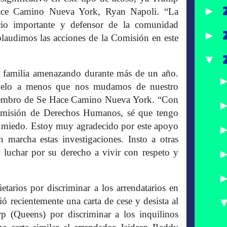
►
 Hace Camino Nueva York, Ryan Napoli. “La
o importante y defensor de la comunidad
►
aplaudimos las acciones de la Comisión en este
▼
 familia amenazando durante más de un año.
hielo a menos que nos mudamos de nuestro
miembro de Se Hace Camino Nueva York. “Con
misión de Derechos Humanos, sé que tengo
n miedo. Estoy muy agradecido por este apoyo
marcha estas investigaciones. Insto a otras
y luchar por su derecho a vivir con respeto y
tarios por discriminar a los arrendatarios en
ó recientemente una carta de cese y desista al
 (Queens) por discriminar a los inquilinos