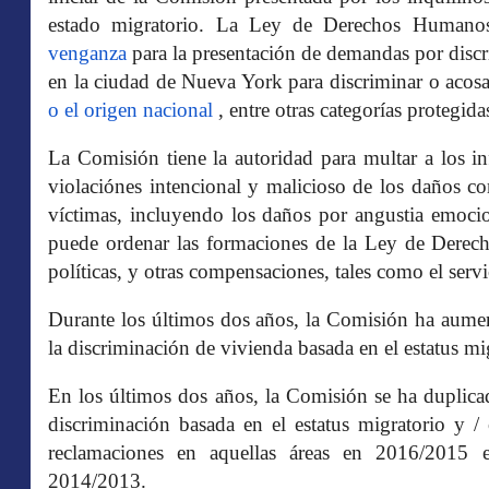
estado migratorio. La Ley de Derechos Humano
venganza
para la presentación de demandas por discr
en la ciudad de Nueva York para discriminar o acosa
o el origen nacional
, entre otras categorías protegida
La Comisión tiene la autoridad para multar a los i
violaciónes intencional y malicioso de los daños c
víctimas, incluyendo los daños por angustia emoci
puede ordenar las formaciones de la Ley de Dere
políticas, y otras compensaciones, tales como el ser
Durante los últimos dos años, la Comisión ha aumen
la discriminación de vivienda basada en el estatus mi
En los últimos dos años, la Comisión se ha duplicad
discriminación basada en el estatus migratorio y /
reclamaciones en aquellas áreas en 2016/2015
2014/2013.