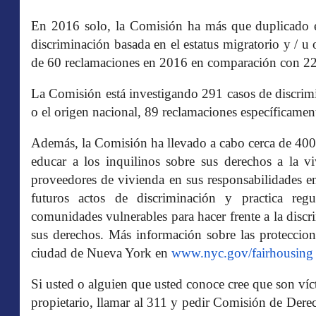
En 2016 solo, la Comisión ha más que duplicado e
discriminación basada en el estatus migratorio y / u 
de 60 reclamaciones en 2016 en comparación con 2
La Comisión está investigando 291 casos de discrimi
o el origen nacional, 89 reclamaciones específicament
Además, la Comisión ha llevado a cabo cerca de 400 t
educar a los inquilinos sobre sus derechos a la v
proveedores de vivienda en sus responsabilidades en
futuros actos de discriminación y practica reg
comunidades vulnerables para hacer frente a la discr
sus derechos. Más información sobre las proteccion
ciudad de Nueva York en
www.nyc.gov/fairhousing
Si usted o alguien que usted conoce cree que son víc
propietario, llamar al 311 y pedir Comisión de De