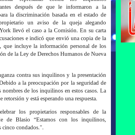
rantes después de que le informaron a la
 la discriminación basada en el estado de
propietario un aviso de la queja alegando
rk llevó el caso a la Comisión. En su carta
acusaciones e indicó que envió una copia de la
, que incluye la información personal de los
orsión de la Ley de Derechos Humanos de Nueva
ganza contra sus inquilinos y la presentación
Debido a la preocupación por la seguridad de
os nombres de los inquilinos en estos casos. La
e retorsión y está esperando una respuesta.
ebrar los propietarios responsables de la
lde de Blasio “Estamos con los inquilinos,
s cinco condados.".