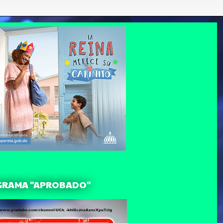
GRAMA "APROBADO"