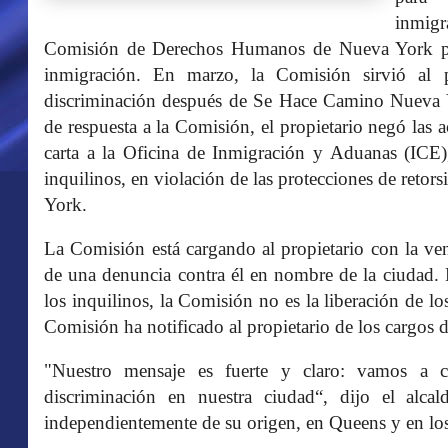
inmig
Comisión de Derechos Humanos de Nueva York para
inmigración. En marzo, la Comisión sirvió al 
discriminación después de Se Hace Camino Nueva Yo
de respuesta a la Comisión, el propietario negó las 
carta a la Oficina de Inmigración y Aduanas (ICE)
inquilinos, en violación de las protecciones de ret
York.
La Comisión está cargando al propietario con la ven
de una denuncia contra él en nombre de la ciudad. 
los inquilinos, la Comisión no es la liberación de l
Comisión ha notificado al propietario de los cargos d
"Nuestro mensaje es fuerte y claro: vamos a cel
discriminación en nuestra ciudad“, dijo el alca
independientemente de su origen, en Queens y en lo