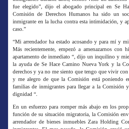
fue elegido”, dijo el abogado principal en Se
Comisión de Derechos Humanos ha sido un soci
inmigrante en la lucha contra esta intimidación, y 
caso.”
“Mi arrendador ha estado acosando y para mí y mi
Más recientemente, empezó a amenazarnos con 
apartamento de inmediato “, dijo un inquilino y 
la ayuda de Se Hace Camino Nueva York y la Co
derechos y ya no me siento que tengo que vivir co
y me alegro de que la Comisión está poniendo en 
familias de inmigrantes para llegar a la Comisión 
dignidad “.
En un esfuerzo para romper más abajo en los propie
función de su situación migratoria, la Comisión envi
arrendador de bienes inmuebles Zara Holding Corp