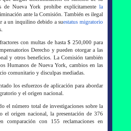
s de Nueva York prohíbe explícitamente
la
iminación ante la Comisión. También es ilegal
r a un inquilino debido a su
estatus migratorio
s.
nfractores con multas de hasta $ 250,000 para
ompensatorios Derecho y pueden otorgar a las
onal y otros beneficios. La Comisión también
chos Humanos de Nueva York, cambios en las
vicio comunitario y disculpas mediadas.
tado los esfuerzos de aplicación para abordar
gratorio y el origen nacional.
o el número total de investigaciones sobre la
 o el origen nacional, la presentación de 376
 en comparación con 155 reclamaciones en