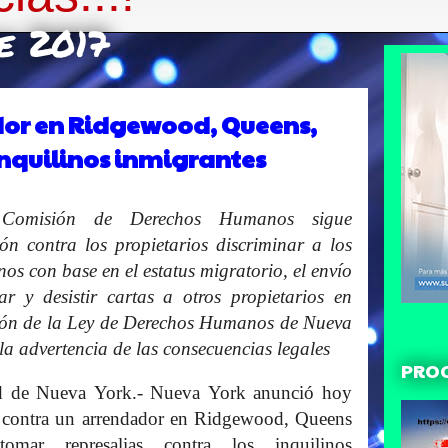
de 2017
dor en Ridgewood, Queens,
inquilinos inmigrantes
Comisión de Derechos Humanos sigue
ión contra los propietarios discriminar a los
nos con base en el estatus migratorio, el envío
ar y desistir cartas a otros propietarios en
ión de la Ley de Derechos Humanos de Nueva
 la advertencia de las consecuencias legales
PRO
d de Nueva York.- Nueva York anunció hoy
 contra un arrendador en Ridgewood, Queens
tomar represalias contra los inquilinos