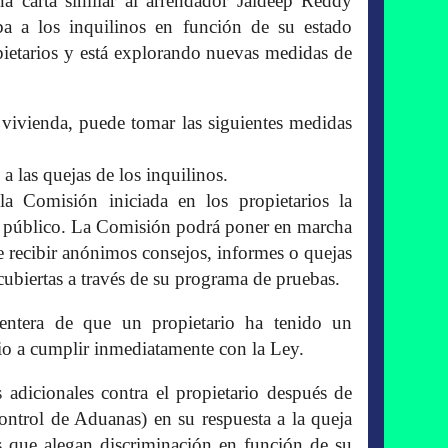
a carta similar al arrendador Jaideep Reddy
a a los inquilinos en función de su estado
ietarios y está explorando nuevas medidas de
 vivienda, puede tomar las siguientes medidas
 a las quejas de los inquilinos.
a Comisión iniciada en los propietarios la
l público. La Comisión podrá poner en marcha
e recibir anónimos consejos, informes o quejas
ubiertas a través de su programa de pruebas.
entera de que un propietario ha tenido un
rio a cumplir inmediatamente con la Ley.
 adicionales contra el propietario después de
ntrol de Aduanas) en su respuesta a la queja
os que alegan discriminación en función de su