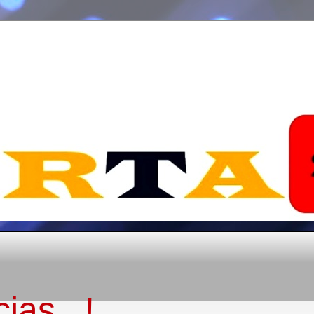
ias...!