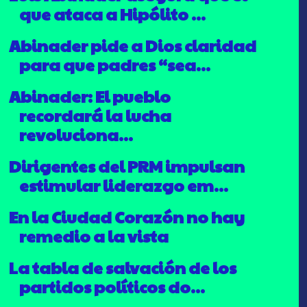
que ataca a Hipólito ...
Abinader pide a Dios claridad
para que padres “sea...
Abinader: El pueblo
recordará la lucha
revoluciona...
Dirigentes del PRM impulsan
estimular liderazgo em...
En la Ciudad Corazón no hay
remedio a la vista
La tabla de salvación de los
partidos políticos do...