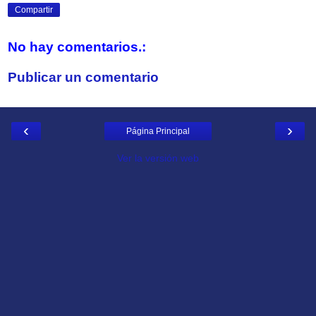
Compartir
No hay comentarios.:
Publicar un comentario
‹
›
Página Principal
Ver la versión web