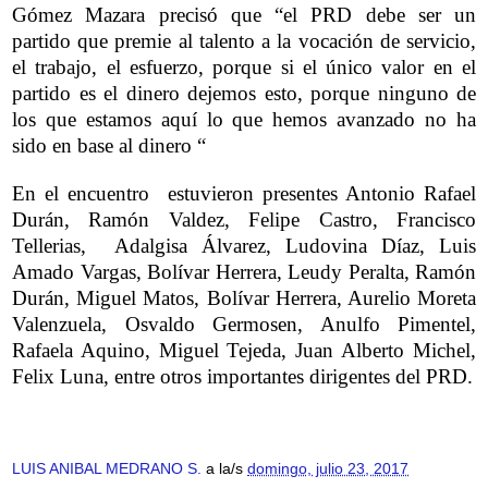
Gómez Mazara precisó que “el PRD debe ser un
partido que premie al talento a la vocación de servicio,
el trabajo, el esfuerzo, porque si el único valor en el
partido es el dinero dejemos esto, porque ninguno de
los que estamos aquí lo que hemos avanzado no ha
sido en base al dinero “
En el encuentro estuvieron presentes Antonio Rafael
Durán, Ramón Valdez, Felipe Castro, Francisco
Tellerias, Adalgisa Álvarez, Ludovina Díaz, Luis
Amado Vargas, Bolívar Herrera, Leudy Peralta, Ramón
Durán, Miguel Matos, Bolívar Herrera, Aurelio Moreta
Valenzuela, Osvaldo Germosen, Anulfo Pimentel,
Rafaela Aquino, Miguel Tejeda, Juan Alberto Michel,
Felix Luna, entre otros importantes dirigentes del PRD.
LUIS ANIBAL MEDRANO S.
a la/s
domingo, julio 23, 2017