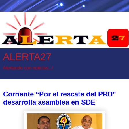
ALERTA27
Alertando con noticias...!
domingo, 23 de julio de 2017
Corriente “Por el rescate del PRD”
desarrolla asamblea en SDE