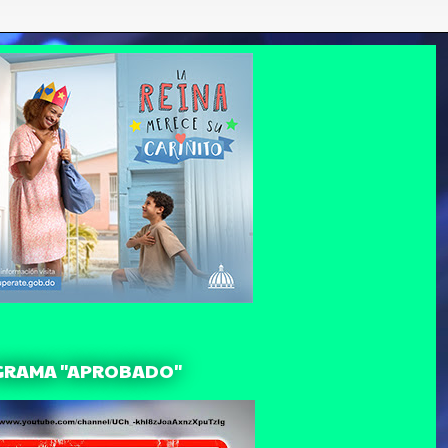
GRAMA "APROBADO"