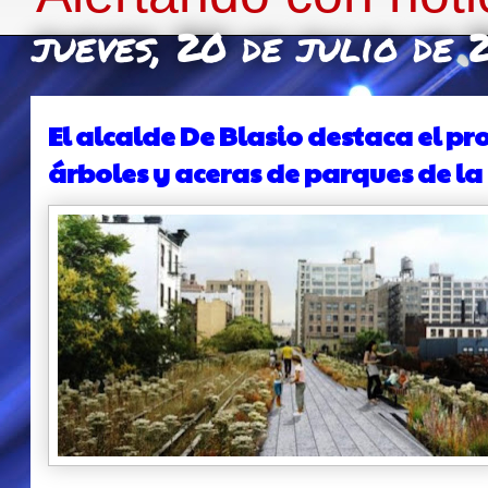
jueves, 20 de julio de 
El alcalde De Blasio destaca el 
árboles y aceras de parques de la