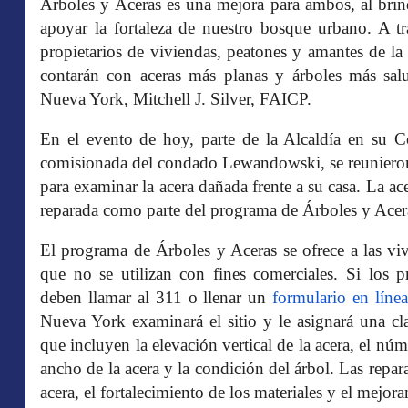
Árboles y Aceras es una mejora para ambos, al brin
apoyar la fortaleza de nuestro bosque urbano. A t
propietarios de viviendas, peatones y amantes de l
contarán con aceras más planas y árboles más sal
Nueva York, Mitchell J. Silver, FAICP.
En el evento de hoy, parte de la Alcaldía en su C
comisionada del condado Lewandowski, se reunieron 
para examinar la acera dañada frente a su casa. La ac
reparada como parte del programa de Árboles y Acer
El programa de Árboles y Aceras se ofrece a las viv
que no se utilizan con fines comerciales. Si los p
deben llamar al 311 o llenar un
formulario en línea
Nueva York examinará el sitio y le asignará una clas
que incluyen la elevación vertical de la acera, el nú
ancho de la acera y la condición del árbol. Las repar
acera, el fortalecimiento de los materiales y el mejor