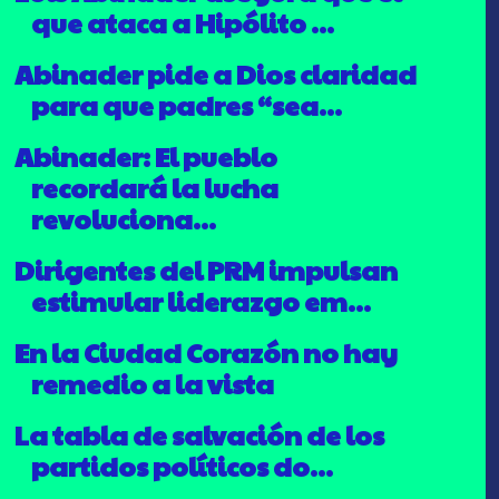
que ataca a Hipólito ...
Abinader pide a Dios claridad
para que padres “sea...
Abinader: El pueblo
recordará la lucha
revoluciona...
Dirigentes del PRM impulsan
estimular liderazgo em...
En la Ciudad Corazón no hay
remedio a la vista
La tabla de salvación de los
partidos políticos do...