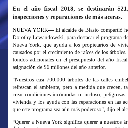
En el año fiscal 2018, se destinarán $21
inspecciones y reparaciones de más aceras.
NUEVA YORK—
El alcalde de Blasio compartió 
Dorothy Lewandowski, para destacar el programa de
Nueva York, que ayuda a los propietarios de vivie
causados ​​por el crecimiento de raíces de los árbole
fondos adicionales en el presupuesto del año fiscal
asignación de $6 millones del año anterior.
“Nuestros casi 700,000 árboles de las calles embel
refrescan el ambiente, pero a medida que crecen, t
crear condiciones incómodas o, incluso, peligrosas.
vivienda y los ayuda con las reparaciones en las a
que este programa sea aún más poderoso”, dijo el alc
“Querer a Nueva York significa querer a nuestros ár