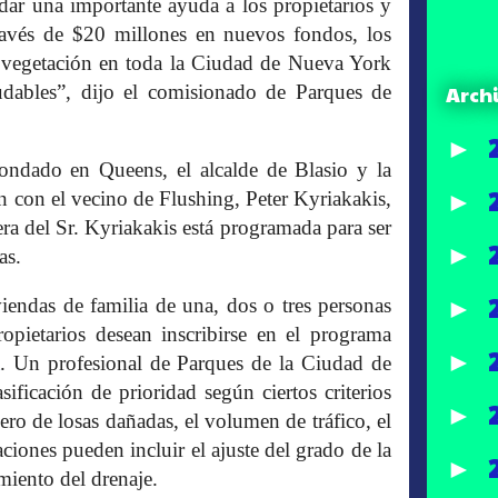
dar una importante ayuda a los propietarios y
ravés de $20 millones en nuevos fondos, los
a vegetación en toda la Ciudad de Nueva York
Arch
udables”, dijo el comisionado de Parques de
►
ondado en Queens, el alcalde de Blasio y la
►
con el vecino de Flushing, Peter Kyriakakis,
era del Sr. Kyriakakis está programada para ser
►
as.
►
iendas de familia de una, dos o tres personas
ropietarios desean inscribirse en el programa
►
. Un profesional de Parques de la Ciudad de
ificación de prioridad según ciertos criterios
►
mero de losas dañadas, el volumen de tráfico, el
aciones pueden incluir el ajuste del grado de la
►
amiento del drenaje.