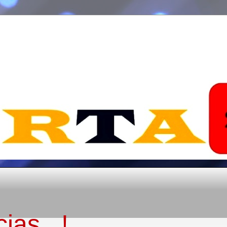
ias...!