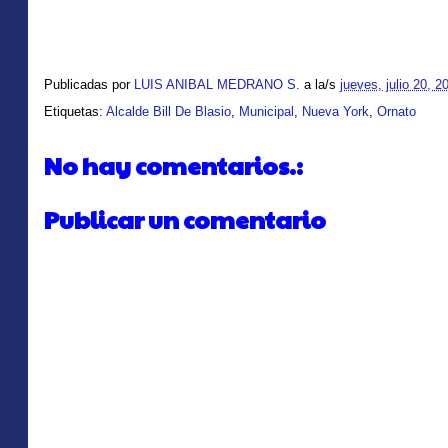
Publicadas por
LUIS ANIBAL MEDRANO S.
a la/s
jueves, julio 20, 2
Etiquetas:
Alcalde Bill De Blasio
,
Municipal
,
Nueva York
,
Ornato
No hay comentarios.:
Publicar un comentario