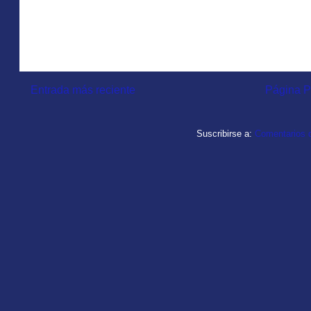
Entrada más reciente
Página P
Suscribirse a:
Comentarios d