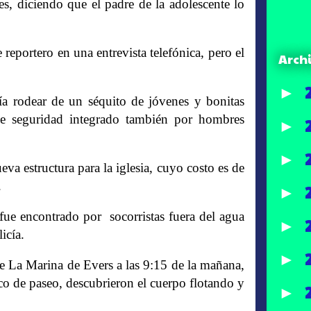
s, diciendo que el padre de la adolescente lo
reportero en una entrevista telefónica, pero el
Arch
►
acía rodear de un séquito de jóvenes y bonitas
de seguridad integrado también por hombres
►
►
a estructura para la iglesia, cuyo costo es de
.
►
 fue encontrado por socorristas fuera del agua
►
icía.
►
de La Marina de Evers a las 9:15 de la mañana,
o de paseo, descubrieron el cuerpo flotando y
►