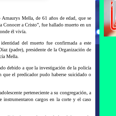
Amaurys Mella, de 61 años de edad, que se
 a Conocer a Cristo”, fue hallado muerto en un
onde él vivía.
identidad del muerto fue confirmada a este
Díaz (padre), presidente de la Organización de
cía Mella.
ado debido a que la investigación de la policía
ren que el predicador pudo haberse suicidado o
 adolescente perteneciente a su congregación, a
 instrumentaron cargos en la corte y el caso