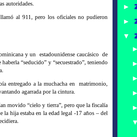
as autoridades.
►
 llamó al 911, pero los oficiales no pudieron
►
▼
 dominicana y un estadounidense caucásico de
e haberla “seducido” y “secuestrado”, teniendo
a.
había entregado a la muchacha en matrimonio,
vantando agarrada por la cintura.
an movido “cielo y tierra”, pero que la fiscalía
e la hija estaba en la edad legal -17 años – del
ecidiera.