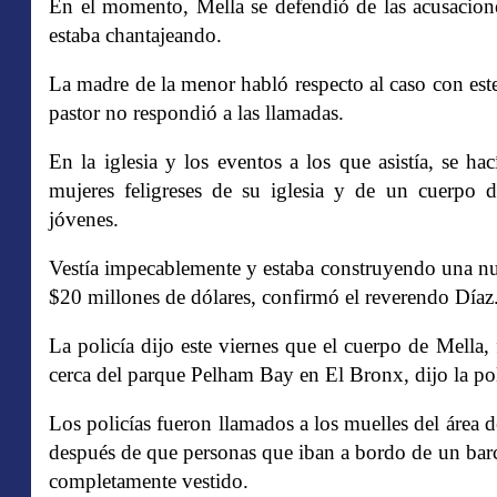
En el momento, Mella se defendió de las acusacione
estaba chantajeando.
La madre de la menor habló respecto al caso con este 
pastor no respondió a las llamadas.
En la iglesia y los eventos a los que asistía, se h
mujeres feligreses de su iglesia y de un cuerpo 
jóvenes.
Vestía impecablemente y estaba construyendo una nuev
$20 millones de dólares, confirmó el reverendo Díaz
La policía dijo este viernes que el cuerpo de Mella,
cerca del parque Pelham Bay en El Bronx, dijo la pol
Los policías fueron llamados a los muelles del área 
después de que personas que iban a bordo de un barc
completamente vestido.