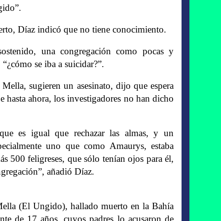
gido”.
ierto, Díaz indicó que no tiene conocimiento.
sostenido, una congregación como pocas y
 “¿cómo se iba a suicidar?”.
 Mella, sugieren un asesinato, dijo que espera
ue hasta ahora, los investigadores no han dicho
que es igual que rechazar las almas, y un
specialmente uno que como Amaurys, estaba
500 feligreses, que sólo tenían ojos para él,
ngregación”, añadió Díaz.
a (El Ungido), hallado muerto en la Bahía
nte de 17 años, cuyos padres lo acusaron de