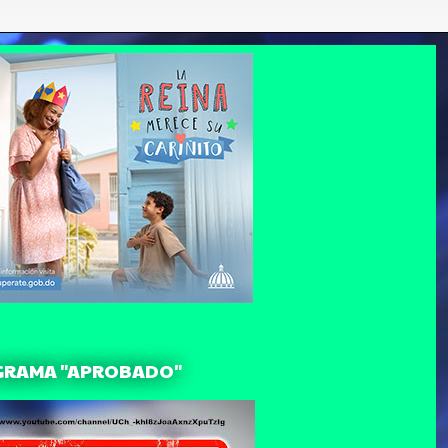
GRAMA "APROBADO"