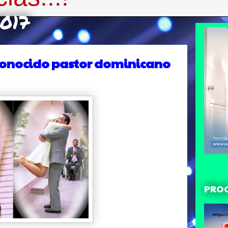
2017
 conocido pastor dominicano
PRO