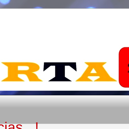
ias...!