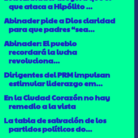
que ataca a Hipólito ...
Abinader pide a Dios claridad
para que padres “sea...
Abinader: El pueblo
recordará la lucha
revoluciona...
Dirigentes del PRM impulsan
estimular liderazgo em...
En la Ciudad Corazón no hay
remedio a la vista
La tabla de salvación de los
partidos políticos do...