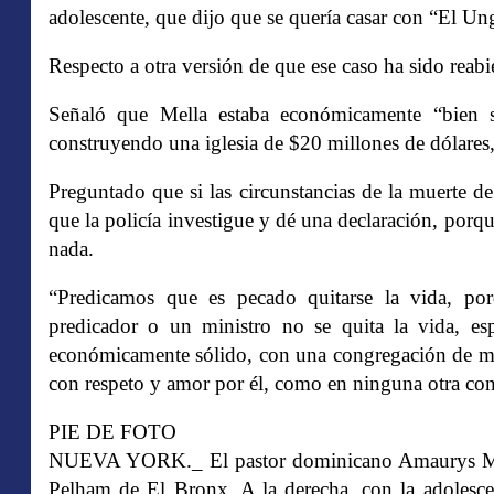
adolescente, que dijo que se quería casar con “El Un
Respecto a otra versión de que ese caso ha sido reab
Señaló que Mella estaba económicamente “bien 
construyendo una iglesia de $20 millones de dólares,
Preguntado que si las circunstancias de la muerte de
que la policía investigue y dé una declaración, porq
nada.
“Predicamos que es pecado quitarse la vida, por
predicador o un ministro no se quita la vida, e
económicamente sólido, con una congregación de más 
con respeto y amor por él, como en ninguna otra co
PIE DE FOTO
NUEVA YORK._ El pastor dominicano Amaurys Mell
Pelham de El Bronx. A la derecha, con la adolesce