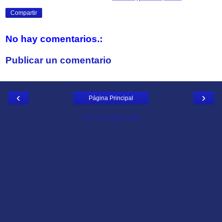
Compartir
No hay comentarios.:
Publicar un comentario
‹
›
Página Principal
Ver la versión web