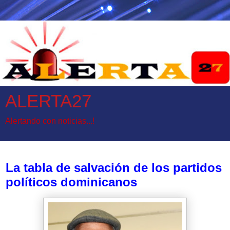
ALERTA27
Alertando con noticias...!
viernes, 28 de julio de 2017
La tabla de salvación de los partidos
políticos dominicanos