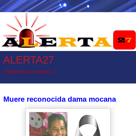
ALERTA27
Alertando con noticias...!
lunes, 24 de julio de 2017
Muere reconocida dama mocana