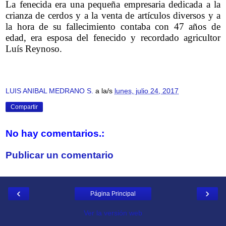
La fenecida era una pequeña empresaria dedicada a la
crianza de cerdos y a la venta de artículos diversos y a
la hora de su fallecimiento contaba con 47 años de
edad, era esposa del fenecido y recordado agricultor
Luís Reynoso.
LUIS ANIBAL MEDRANO S.
a la/s
lunes, julio 24, 2017
Compartir
No hay comentarios.:
Publicar un comentario
‹
›
Página Principal
Ver la versión web