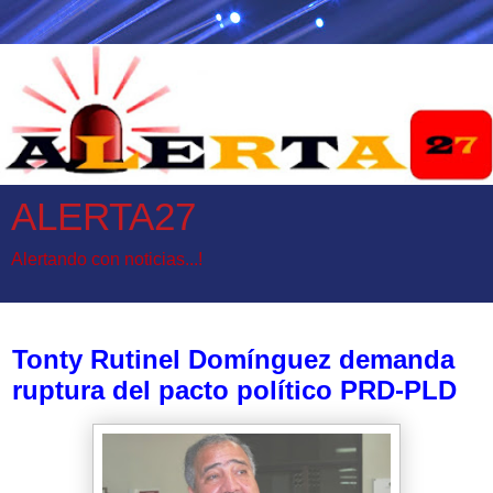
ALERTA27
Alertando con noticias...!
miércoles, 19 de julio de 2017
Tonty Rutinel Domínguez demanda
ruptura del pacto político PRD-PLD