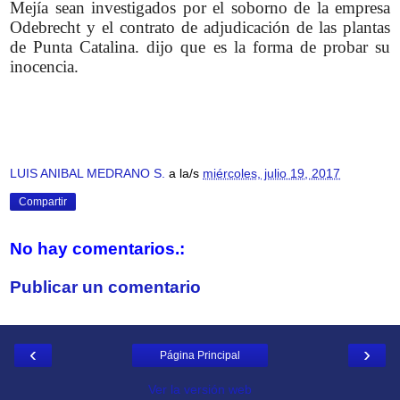
Mejía sean investigados por el soborno de la empresa
Odebrecht y el contrato de adjudicación de las plantas
de Punta Catalina. dijo que es la forma de probar su
inocencia.
LUIS ANIBAL MEDRANO S.
a la/s
miércoles, julio 19, 2017
Compartir
No hay comentarios.:
Publicar un comentario
‹
›
Página Principal
Ver la versión web