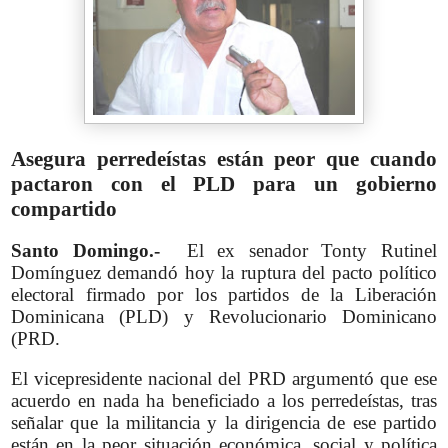
Asegura perredeístas están peor que cuando
pactaron con el PLD para un gobierno
compartido
Santo Domingo.-
El ex senador Tonty Rutinel
Domínguez demandó hoy la ruptura del pacto político
electoral firmado por los partidos de la Liberación
Dominicana (PLD) y Revolucionario Dominicano
(PRD.
El vicepresidente nacional del PRD argumentó que ese
acuerdo en nada ha beneficiado a los perredeístas, tras
señalar que la militancia y la dirigencia de ese partido
están en la peor situación económica, social y política