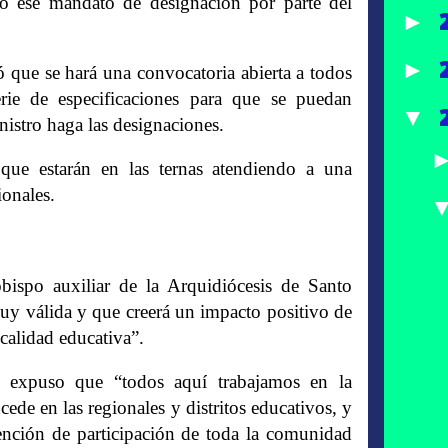
bo ese mandato de designación por parte del
►
►
ó que se hará una convocatoria abierta a todos
erie de especificaciones para que se puedan
▼
inistro haga las designaciones.
 que estarán en las ternas atendiendo a una
ionales.
spo auxiliar de la Arquidiócesis de Santo
y válida y que creerá un impacto positivo de
 calidad educativa”.
o, expuso que “todos aquí trabajamos en la
de en las regionales y distritos educativos, y
tención de participación de toda la comunidad