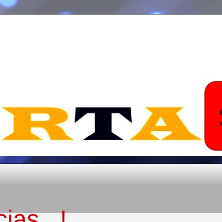
ias...!