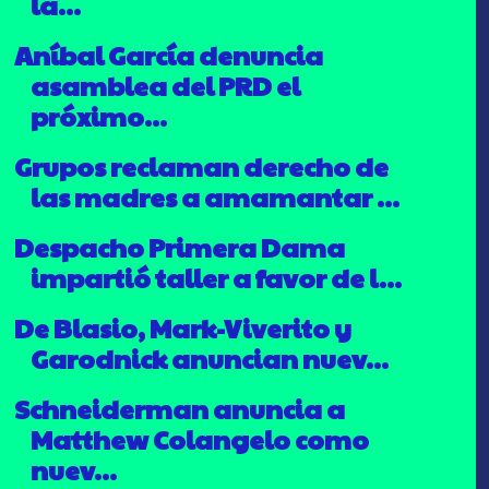
la...
Aníbal García denuncia
asamblea del PRD el
próximo...
Grupos reclaman derecho de
las madres a amamantar ...
Despacho Primera Dama
impartió taller a favor de l...
De Blasio, Mark-Viverito y
Garodnick anuncian nuev...
Schneiderman anuncia a
Matthew Colangelo como
nuev...