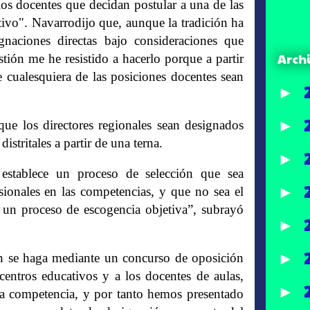
 los docentes que decidan postular a una de las
ativo". Navarrodijo que, aunque la tradición ha
naciones directas bajo consideraciones que
Arch
tión me he resistido a hacerlo porque a partir
e cualesquiera de las posiciones docentes sean
►
►
ue los directores regionales sean designados
stritales a partir de una terna.
►
establece un proceso de selección que sea
►
sionales en las competencias, y que no sea el
r un proceso de escogencia objetiva”, subrayó
►
►
ón se haga mediante un concurso de oposición
centros educativos y a los docentes de aulas,
►
esa competencia, y por tanto hemos presentado