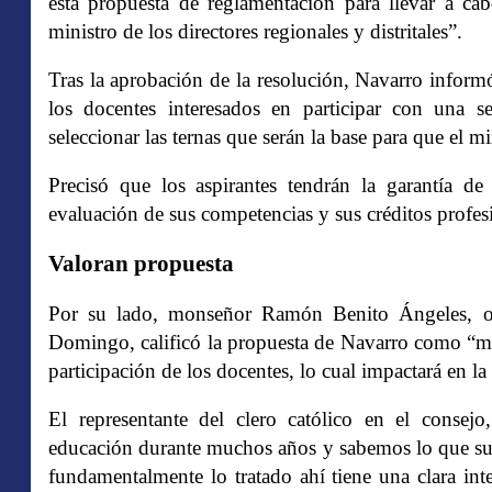
esta propuesta de reglamentación para llevar a ca
ministro de los directores regionales y distritales”.
Tras la aprobación de la resolución, Navarro inform
los docentes interesados en participar con una s
seleccionar las ternas que serán la base para que el m
Precisó que los aspirantes tendrán la garantía de
evaluación de sus competencias y sus créditos profes
Valoran propuesta
Por su lado, monseñor Ramón Benito Ángeles, obi
Domingo, calificó la propuesta de Navarro como “mu
participación de los docentes, lo cual impactará en la
El representante del clero católico en el consej
educación durante muchos años y sabemos lo que suce
fundamentalmente lo tratado ahí tiene una clara in