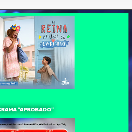
GRAMA "APROBADO"