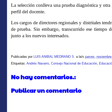
La selección conlleva una prueba diagnóstica y otr
perfil del docente.
Los cargos de directores regionales y distritales ten
de prueba. Sin embargo, transcurrido ese tiempo de
junto a los nuevos interesados.
Publicadas por
LUIS ANIBAL MEDRANO S.
a la/s
jueves, noviembre
Etiquetas:
Andrés Navarro
,
Consejo Nacional de Educación
,
Educaci
No hay comentarios.:
Publicar un comentario