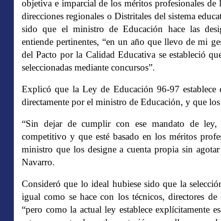
objetiva e imparcial de los méritos profesionales de
direcciones regionales o Distritales del sistema educ
sido que el ministro de Educación hace las desig
entiende pertinentes, “en un año que llevo de mi ges
del Pacto por la Calidad Educativa se estableció qu
seleccionadas mediante concursos”.
Explicó que la Ley de Educación 96-97 establece q
directamente por el ministro de Educación, y que los di
“Sin dejar de cumplir con ese mandato de ley, 
competitivo y que esté basado en los méritos profe
ministro que los designe a cuenta propia sin agota
Navarro.
Consideró que lo ideal hubiese sido que la selecci
igual como se hace con los técnicos, directores de 
“pero como la actual ley establece explícitamente 