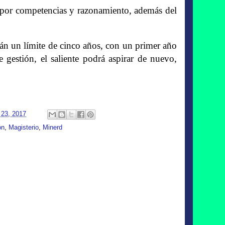
a por competencias y razonamiento, además del
drán un límite de cinco años, con un primer año
 gestión, el saliente podrá aspirar de nuevo,
 23, 2017
ón
,
Magisterio
,
Minerd