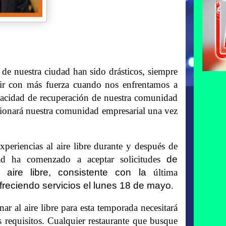
 nuestra ciudad han sido drásticos, siempre
gir con más fuerza cuando nos enfrentamos a
capacidad de recuperación de nuestra comunidad
onará nuestra comunidad empresarial
una vez
eriencias al aire libre durante y después de
dad ha comenzado a
aceptar solicitudes
de
 aire libre, consistente con la
última
reciendo servicios el lunes 18 de mayo
.
r al aire libre para esta temporada necesitará
s requisitos.
Cualquier restaurante que busque