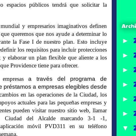
o espacios públicos tendrá que solicitar la
Arch
se mundial y empresarios imaginativos definen
 que queremos que nos ayude a determinar lo
►
ante la Fase I de nuestro plan
. Esto incluye
definir los requisitos para incluir protecciones
►
; y elaborar un plan flexible que aliente a los
o que Providence tiene para ofrecer.
►
empresas
a través del programa de
►
ce préstamos a empresas elegibles desde
cambios en las operaciones de la Ciudad, los
►
poyos actuales para las pequeñas empresas y
dentes pueden visitar nuestro
sitio web
, llamar
►
la Ciudad del Alcalde marcando 3-1 -1,
aplicación móvil PVD311 en su teléfono
▼
 semana.