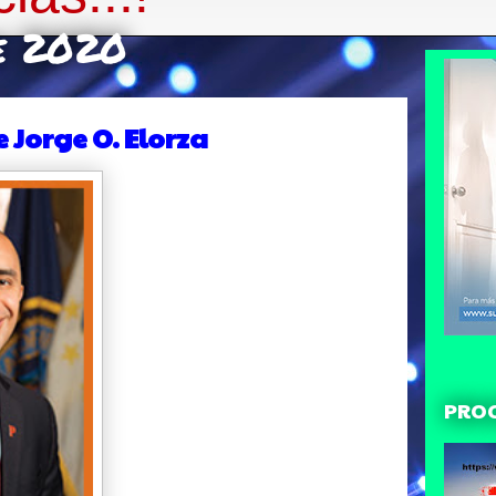
de 2020
 Jorge O. Elorza
PRO