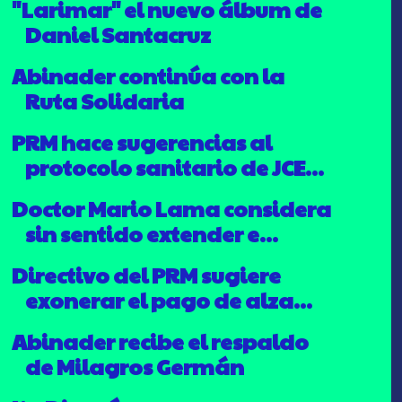
"Larimar" el nuevo álbum de
Daniel Santacruz
Abinader continúa con la
Ruta Solidaria
PRM hace sugerencias al
protocolo sanitario de JCE...
Doctor Mario Lama considera
sin sentido extender e...
Directivo del PRM sugiere
exonerar el pago de alza...
Abinader recibe el respaldo
de Milagros Germán