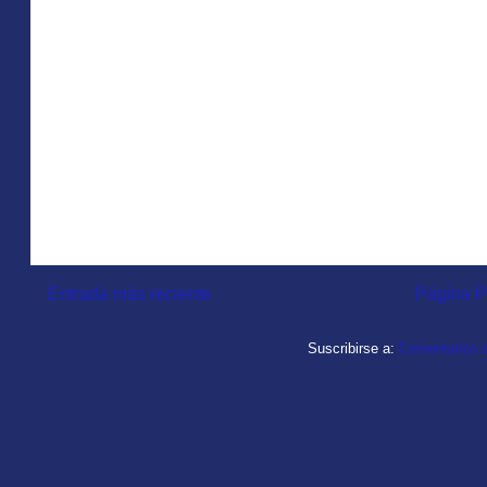
Entrada más reciente
Página P
Suscribirse a:
Comentarios d