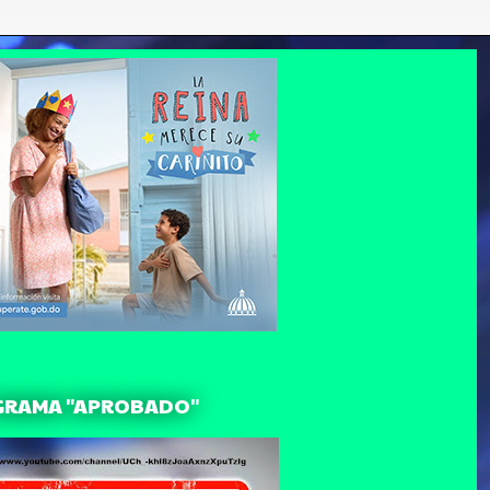
GRAMA "APROBADO"