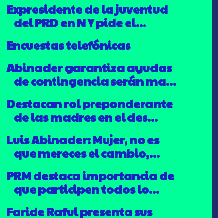
Expresidente de la juventud
del PRD en N Y pide el...
Encuestas telefónicas
Abinader garantiza ayudas
de contingencia serán ma...
Destacan rol preponderante
de las madres en el des...
Luis Abinader: Mujer, no es
que mereces el cambio,...
PRM destaca importancia de
que participen todos lo...
Faride Raful presenta sus