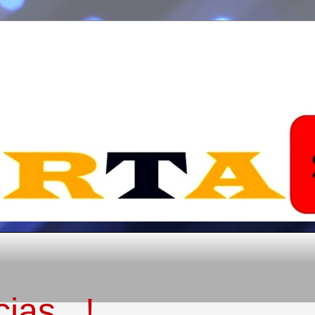
ias...!