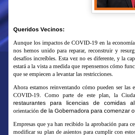
Queridos Vecinos:
Aunque los impactos de COVID-19 en la economía de
nos hemos unido para reparar, reconstruir y resur
desafíos increíbles. Esta vez no es diferente, y la 
estará a la vista a medida
que repensemos cómo funci
que se empiecen a levantar las restricciones.
Ahora estamos reinventando cómo pueden ser las exp
COVID-19.
Como parte de este plan, la Ciu
restaurantes para licencias de comidas al
orientación
de la Gobernadora para comenzar of
Empresas que ya han recibido la aprobación para cena
modificar su plan de asientos para cumplir con esto