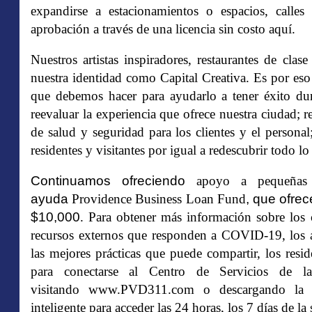
expandirse a estacionamientos o espacios, calles 
aprobación a través de una licencia sin costo
aquí
.
Nuestros artistas inspiradores, restaurantes de cla
nuestra identidad como Capital Creativa.
Es por eso
que debemos hacer para ayudarlo a tener éxito dur
reevaluar la experiencia que ofrece nuestra ciudad; re
de salud y seguridad para los clientes y el personal
residentes y visitantes por igual a redescubrir todo l
Continuamos ofreciendo
apoyo a pequeñas 
ayuda
Providence Business Loan Fund
, que ofre
$10,000
. Para obtener más información sobre los 
recursos externos que responden a COVID-19, los a
las mejores prácticas que puede compartir, los resi
para conectarse al Centro de Servicios de 
visitando
www.PVD311.com
o descargando la 
inteligente para acceder las 24 horas, los 7 días de la