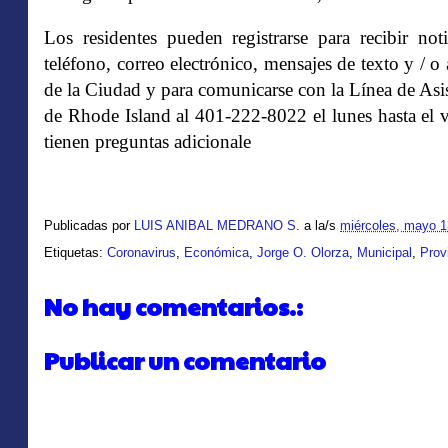
Los residentes pueden registrarse para recibir
not
teléfono, correo electrónico, mensajes de texto y / o 
de la Ciudad y para comunicarse con la Línea de A
de Rhode Island al 401-222-8022 el lunes hasta el vi
tienen preguntas adicionale
Publicadas por
LUIS ANIBAL MEDRANO S.
a la/s
miércoles, mayo 1
Etiquetas:
Coronavirus
,
Económica
,
Jorge O. Olorza
,
Municipal
,
Prov
No hay comentarios.:
Publicar un comentario