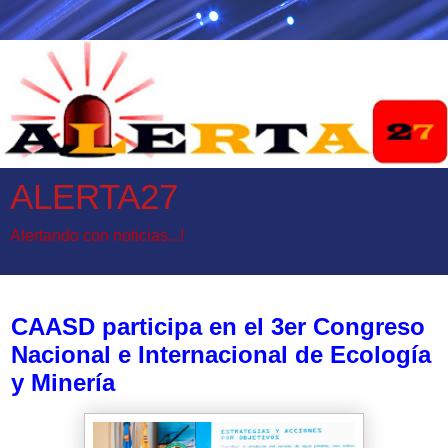
ALERTA27
Alertando con noticias...!
miércoles, 20 de octubre de 2021
CAASD participa en el 3er Congreso
Nacional e Internacional de Ecología
y Minería