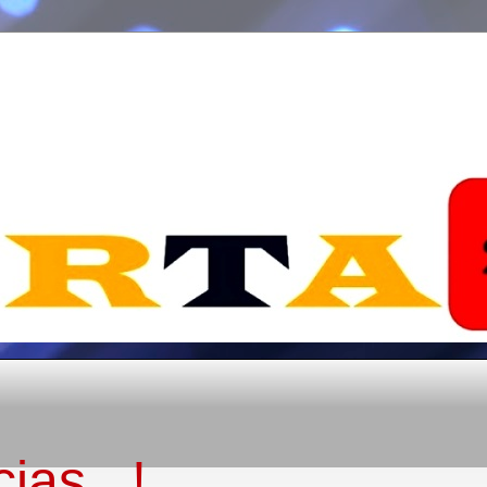
ias...!