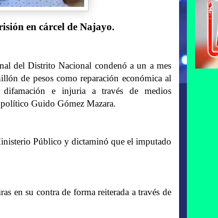
isión en cárcel de Najayo.
l del Distrito Nacional condenó a un a mes
illón de pesos como reparación económica al
difamación e injuria a través de medios
nte político Guido Gómez Mazara.
 Ministerio Público y dictaminó que el imputado
 en su contra de forma reiterada a través de