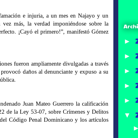
famación e injuria, a un mes en Najayo y un
 vez más, la verdad imponiéndose sobre la
Arch
erfecto. ¡Cayó el primero!”, manifestó Gómez
►
►
ciones fueron ampliamente divulgadas a través
►
e provocó daños al denunciante y expuso a su
ública.
►
►
ondenado Juan Mateo Guerrero la calificación
y 22 de la Ley 53-07, sobre Crímenes y Delitos
▼
 del Código Penal Dominicano y los artículos