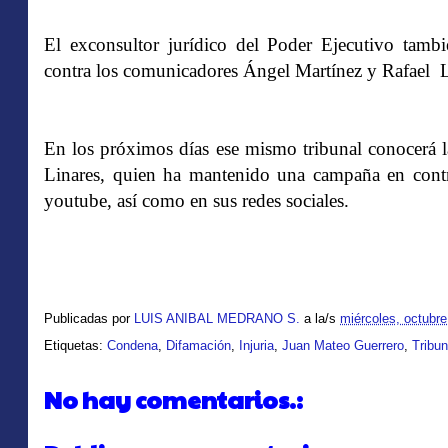
El exconsultor jurídico del Poder Ejecutivo tamb
contra los comunicadores Ángel Martínez y Rafael L
En los próximos días ese mismo tribunal conocerá l
Linares, quien ha mantenido una campaña en cont
youtube, así como en sus redes sociales.
Publicadas por
LUIS ANIBAL MEDRANO S.
a la/s
miércoles, octubre
Etiquetas:
Condena
,
Difamación
,
Injuria
,
Juan Mateo Guerrero
,
Tribun
No hay comentarios.: