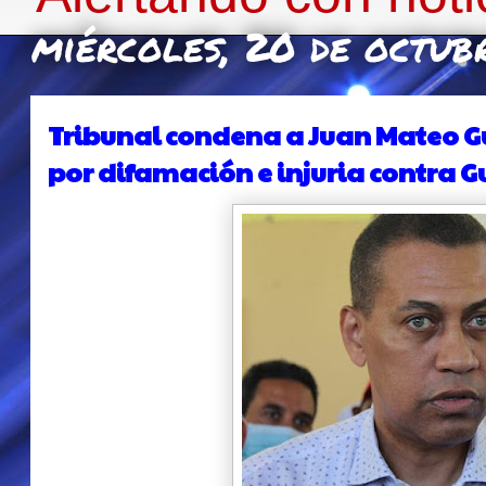
miércoles, 20 de octub
Tribunal condena a Juan Mateo Gu
por difamación e injuria contra