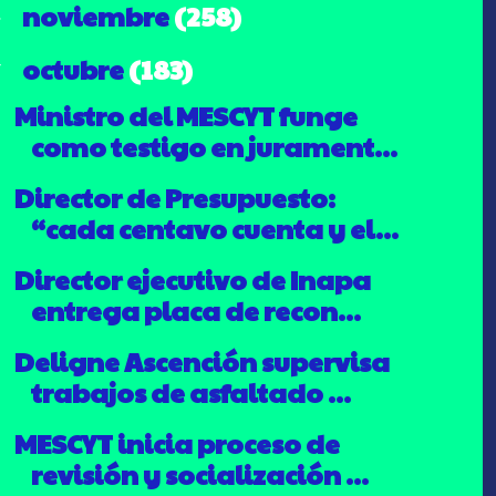
noviembre
(258)
►
octubre
(183)
▼
Ministro del MESCYT funge
como testigo en jurament...
Director de Presupuesto:
“cada centavo cuenta y el...
Director ejecutivo de Inapa
entrega placa de recon...
Deligne Ascención supervisa
trabajos de asfaltado ...
MESCYT inicia proceso de
revisión y socialización ...