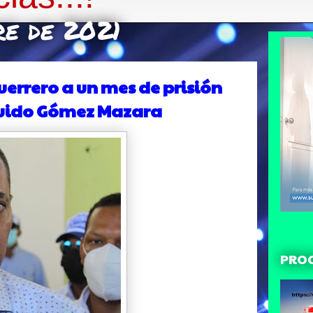
re de 2021
errero a un mes de prisión
 Guido Gómez Mazara
PRO