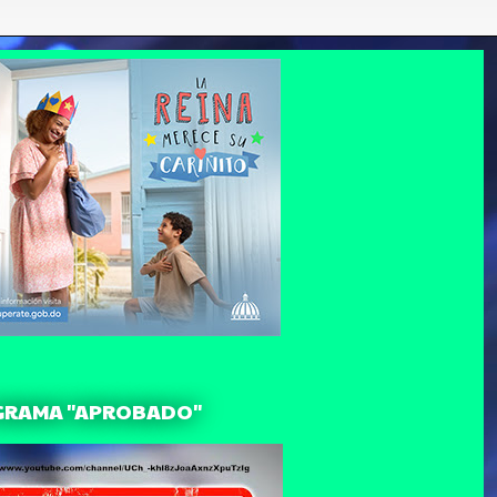
GRAMA "APROBADO"