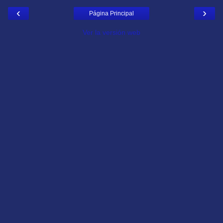
‹
›
Página Principal
Ver la versión web