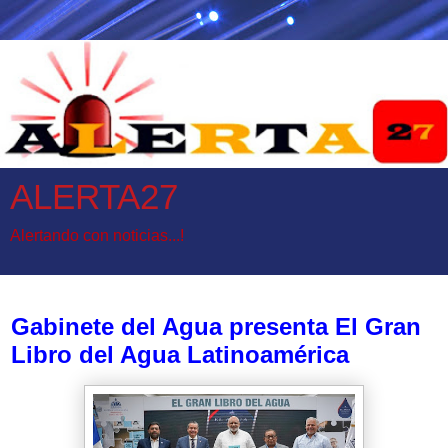
ALERTA27
Alertando con noticias...!
martes, 29 de marzo de 2022
Gabinete del Agua presenta El Gran
Libro del Agua Latinoamérica