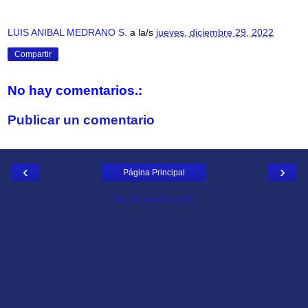
LUIS ANIBAL MEDRANO S.
a la/s
jueves, diciembre 29, 2022
Compartir
No hay comentarios.:
Publicar un comentario
‹
›
Página Principal
Ver la versión web