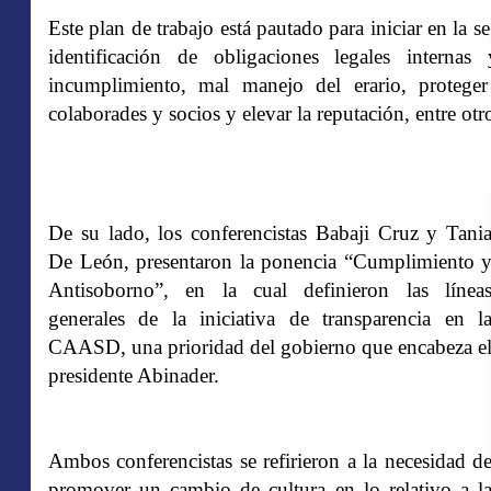
Este plan de trabajo está pautado para iniciar en l
identificación de obligaciones legales internas
incumplimiento, mal manejo del erario, proteger 
colaborades y socios y elevar la reputación, entre ot
De su lado, los conferencistas Babaji Cruz y Tani
De León, presentaron la ponencia “Cumplimiento 
Antisoborno”, en la cual definieron las línea
generales de la iniciativa de transparencia en l
CAASD, una prioridad del gobierno que encabeza e
presidente Abinader.
Ambos conferencistas se refirieron a la necesidad d
promover un cambio de cultura en lo relativo a l