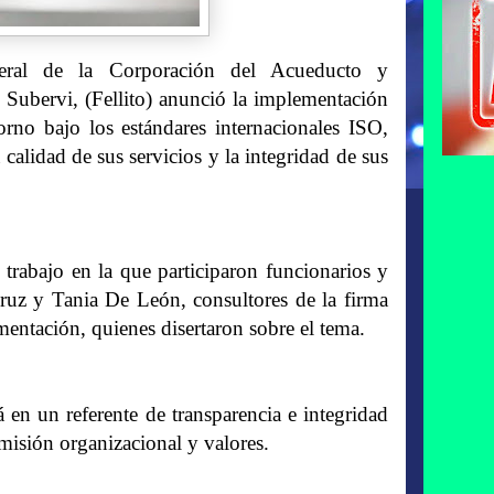
neral de la Corporación del Acueducto y
ubervi, (Fellito) anunció la implementación
rno bajo los estándares internacionales ISO,
alidad de sus servicios y la integridad de sus
 trabajo en la que participaron funcionarios y
Cruz y Tania De León, consultores de la firma
entación, quienes disertaron sobre el tema.
en un referente de transparencia e integridad
misión organizacional y valores.