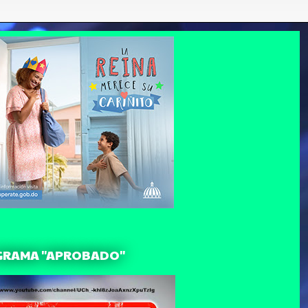
GRAMA "APROBADO"