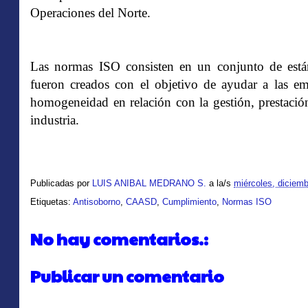
Operaciones del Norte.
Las normas ISO consisten en un conjunto de están
fueron creados con el objetivo de ayudar a las emp
homogeneidad en relación con la gestión, prestación
industria.
Publicadas por
LUIS ANIBAL MEDRANO S.
a la/s
miércoles, diciemb
Etiquetas:
Antisoborno
,
CAASD
,
Cumplimiento
,
Normas ISO
No hay comentarios.:
Publicar un comentario