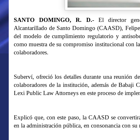
SANTO DOMINGO, R. D.-
El director ge
Alcantarillado de Santo Domingo (CAASD), Felipe S
del modelo de cumplimiento regulatorio y antisobo
como muestra de su compromiso institucional con la c
colaboradores.
Suberví, ofreció los detalles durante una reunión de
colaboradores de la institución, además de Babaji 
Lexi Public Law Attorneys en este proceso de implem
Explicó que, con este paso, la CAASD se convertirá 
en la administración pública, en consonancia con su 