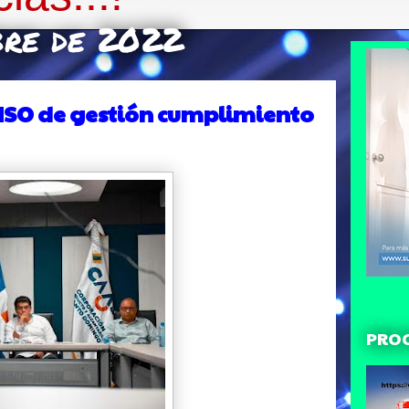
bre de 2022
SO de gestión cumplimiento
PRO