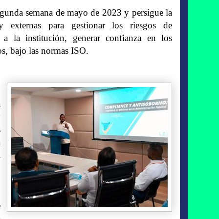
a segunda semana de mayo de 2023 y persigue la
 y externas para gestionar los riesgos de
a la institución, generar confianza en los
ros, bajo las normas ISO.
a
y
s
a
l
e
a