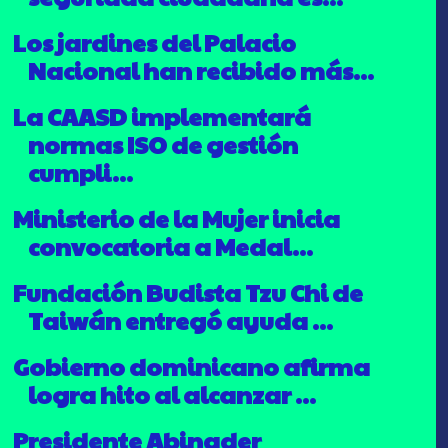
Los jardines del Palacio
Nacional han recibido más...
La CAASD implementará
normas ISO de gestión
cumpli...
Ministerio de la Mujer inicia
convocatoria a Medal...
Fundación Budista Tzu Chi de
Taiwán entregó ayuda ...
Gobierno dominicano afirma
logra hito al alcanzar ...
Presidente Abinader