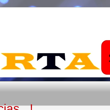
ias...!