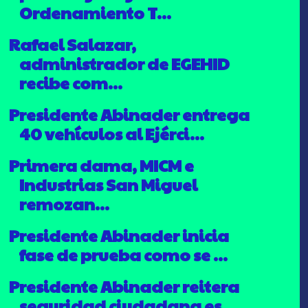
Ordenamiento T...
Rafael Salazar,
administrador de EGEHID
recibe com...
Presidente Abinader entrega
40 vehículos al Ejérci...
Primera dama, MICM e
Industrias San Miguel
remozan...
Presidente Abinader inicia
fase de prueba como se ...
Presidente Abinader reitera
seguridad ciudadana es...