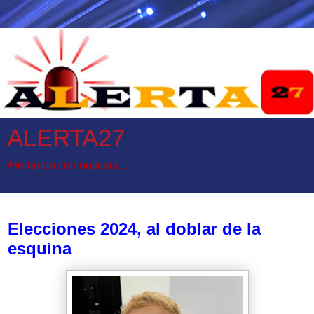
ALERTA27
Alertando con noticias...!
domingo, 29 de enero de 2023
Elecciones 2024, al doblar de la
esquina