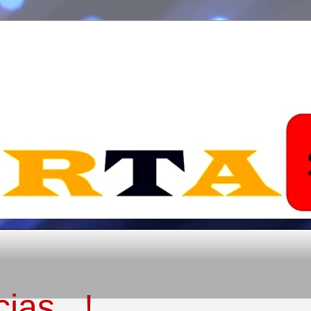
ias...!