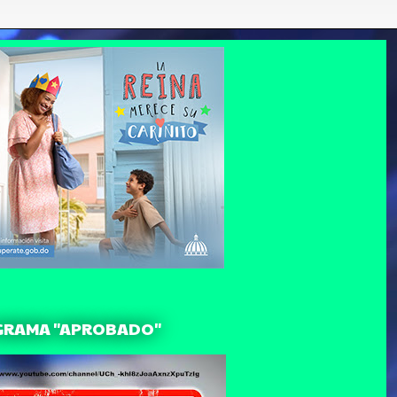
GRAMA "APROBADO"