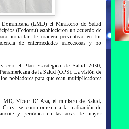
 Dominicana (LMD) el Ministerio de Salud
cipios (Fedomu) establecieron un acuerdo de
 para impactar de manera preventiva en los
cidencia de enfermedades infecciosas y no
tes con el Plan Estratégico de Salud 2030,
n Panamericana de la Salud (OPS). La visión de
e los pobladores para que sean multiplicadores
 la LMD, Víctor D’ Aza, el ministro de Salud,
n Cruz se comprometen a la realización de
manente y periódica en las áreas de mayor