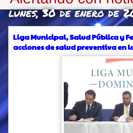
lunes, 30 de enero de 
Liga Municipal, Salud Pública y 
acciones de salud preventiva en lo