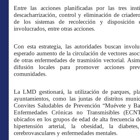
Entre las acciones planificadas por las tres ins
descacharrización, control y eliminación de criade
de los sistemas de recolección y disposición 
involucrados, entre otras acciones.
Con esta estrategia, las autoridades buscan invol
esperado aumento de la circulación de vectores asoc
de otras enfermedades de trasmisión vectorial. Asim
difusión locales para promover acciones prev
comunidades.
La LMD gestionará, la utilización de parques, pla
ayuntamientos, como las juntas de distritos munici
Convites Saludables de Prevención “Muévete y Bai
Enfermedades Crónicas no Transmisibles (ECNT
ubicados en los grupos de edad de alta frecuencia d
hipertensión arterial, la obesidad, la diabete
cerebrovasculares y enfermedades mentales.