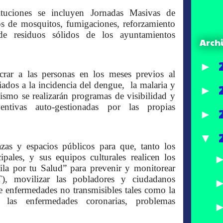
tituciones se incluyen Jornadas Masivas de
ros de mosquitos, fumigaciones, reforzamiento
de residuos sólidos de los ayuntamientos
Arch
►
ucrar a las personas en los meses previos al
iados a la incidencia del dengue, la malaria y
►
ismo se realizarán programas de visibilidad y
entivas auto-gestionadas por las propias
►
▼
zas y espacios públicos para que, tanto los
pales, y sus equipos culturales realicen los
la por tu Salud” para prevenir y monitorear
), movilizar las pobladores y ciudadanos
e enfermedades no transmisibles tales como la
s, las enfermedades coronarias, problemas