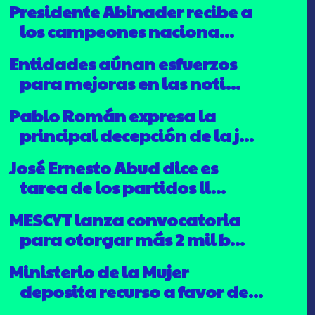
Presidente Abinader recibe a
los campeones naciona...
Entidades aúnan esfuerzos
para mejoras en las noti...
Pablo Román expresa la
principal decepción de la j...
José Ernesto Abud dice es
tarea de los partidos ll...
MESCYT lanza convocatoria
para otorgar más 2 mil b...
Ministerio de la Mujer
deposita recurso a favor de...