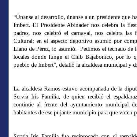
“Únanse al desarrollo, únanse a un presidente que h
Imbert. El Presidente Abinader nos celebra la fiest
padres, nos celebró el carnaval, nos celebra las 
Cultural; en el aspecto deportivo asumió por compl
Llano de Pérez, lo asumió. Pedimos el techado de l
locales donde funge el Club Bajabonico, por lo q
pueblo de Imbert”, detalló la alcaldesa municipal y d
La alcaldesa Ramos estuvo acompañada de la diputad
Servia Iris Familia, de quien recibió el espaldar
continúe al frente del ayuntamiento municipal de
habitantes de ese pujante municipio para que voten po
Servia Iris Familia fue reciprocada con el respal