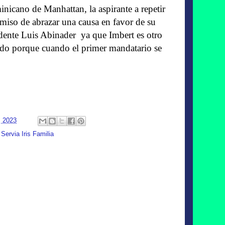
inicano de Manhattan, la aspirante a repetir
miso de abrazar una causa en favor de su
sidente Luis Abinader ya que Imbert es otro
zado porque cuando el primer mandatario se
, 2023
,
Servia Iris Familia