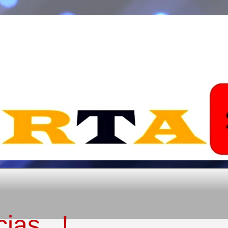
ias...!