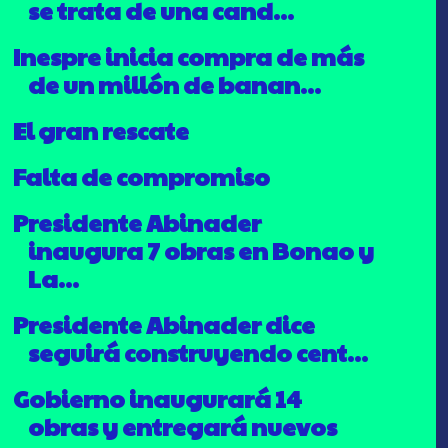
se trata de una cand...
Inespre inicia compra de más
de un millón de banan...
El gran rescate
Falta de compromiso
Presidente Abinader
inaugura 7 obras en Bonao y
La...
Presidente Abinader dice
seguirá construyendo cent...
Gobierno inaugurará 14
obras y entregará nuevos