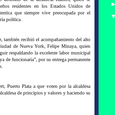
eños residentes en los Estados Unidos de
tentica que siempre vive preocupada por el
ía política.
, también recibió el acompañamiento del alto
ciudad de Nueva York, Felipe Minaya, quien
eguir respaldando la excelente labor municipal
oya de funcionaria”, por su entrega permanente
s.
, Puerto Plata a que voten por la alcaldesa
lcaldesa de principios y valores y haciendo su