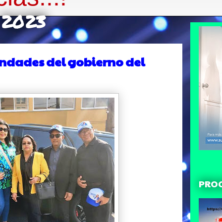
e 2023
ondades del gobierno del
PRO