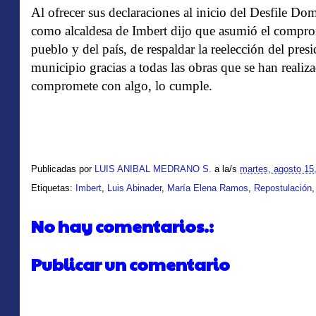
Al ofrecer sus declaraciones al inicio del Desfile Dom
como alcaldesa de Imbert dijo que asumió el compro
pueblo y del país, de respaldar la reelección del pre
municipio gracias a todas las obras que se han reali
compromete con algo, lo cumple.
Publicadas por
LUIS ANIBAL MEDRANO S.
a la/s
martes, agosto 15
Etiquetas:
Imbert
,
Luis Abinader
,
María Elena Ramos
,
Repostulación
No hay comentarios.:
Publicar un comentario