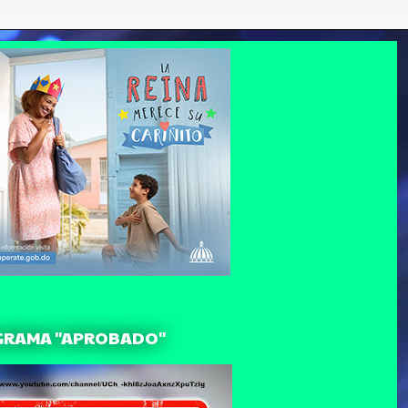
GRAMA "APROBADO"