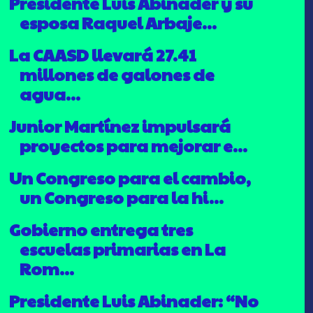
Presidente Luis Abinader y su
esposa Raquel Arbaje...
La CAASD llevará 27.41
millones de galones de
agua...
Junior Martínez impulsará
proyectos para mejorar e...
Un Congreso para el cambio,
un Congreso para la hi...
Gobierno entrega tres
escuelas primarias en La
Rom...
Presidente Luis Abinader: “No