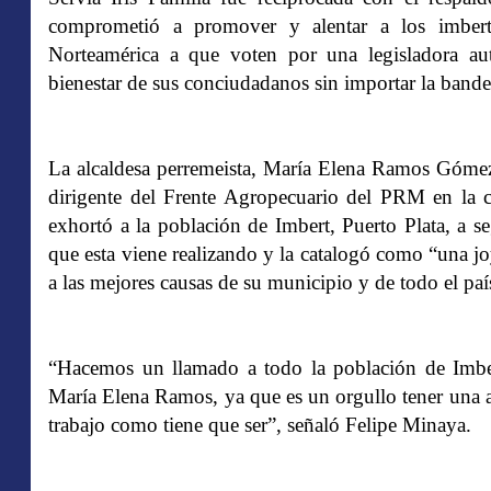
comprometió a promover y alentar a los imbert
Norteamérica a que voten por una legisladora au
bienestar de sus conciudadanos sin importar la bander
La alcaldesa perremeista, María Elena Ramos Gómez
dirigente del Frente Agropecuario del PRM en la 
exhortó a la población de Imbert, Puerto Plata, a s
que esta viene realizando y la catalogó como “una j
a las mejores causas de su municipio y de todo el paí
“Hacemos un llamado a todo la población de Imbert
María Elena Ramos, ya que es un orgullo tener una a
trabajo como tiene que ser”, señaló Felipe Minaya.