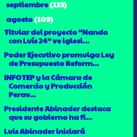
septiembre
(123)
►
agosto
(109)
▼
Titular del proyecto “Nando
con Luís 24” ve iglesi...
Poder Ejecutivo promulga Ley
de Presupuesto Reform...
INFOTEP y la Cámara de
Comercio y Producción
Perav...
Presidente Abinader destaca
que su gobierno ha fi...
Luis Abinader iniciará