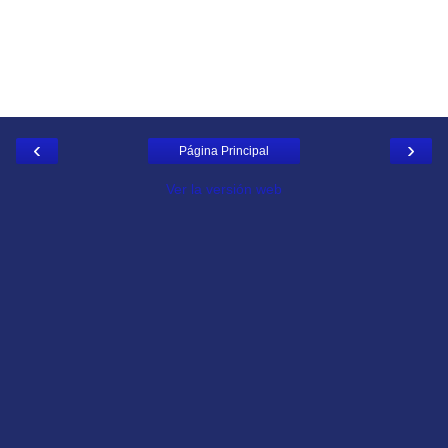
‹
›
Página Principal
Ver la versión web