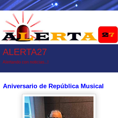
ALERTA27
Alertando con noticias...!
lunes, 23 de octubre de 2023
Aniversario de República Musical