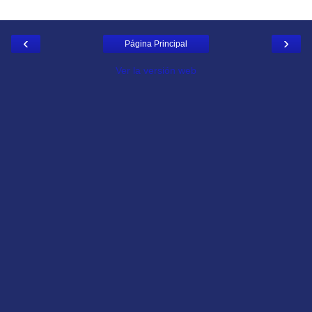
‹
›
Página Principal
Ver la versión web