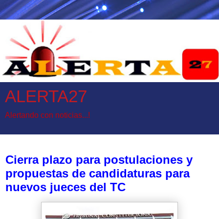
ALERTA27
Alertando con noticias...!
jueves, 2 de noviembre de 2023
Cierra plazo para postulaciones y
propuestas de candidaturas para
nuevos jueces del TC