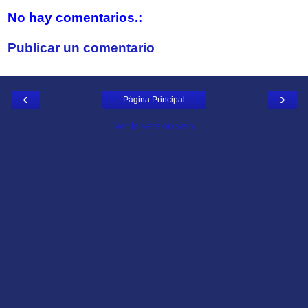
No hay comentarios.:
Publicar un comentario
‹
›
Página Principal
Ver la versión web