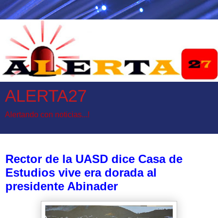
ALERTA27
Alertando con noticias...!
miércoles, 14 de febrero de 2024
Rector de la UASD dice Casa de
Estudios vive era dorada al
presidente Abinader