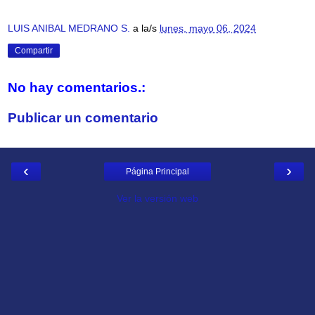
LUIS ANIBAL MEDRANO S.
a la/s
lunes, mayo 06, 2024
Compartir
No hay comentarios.:
Publicar un comentario
‹
›
Página Principal
Ver la versión web