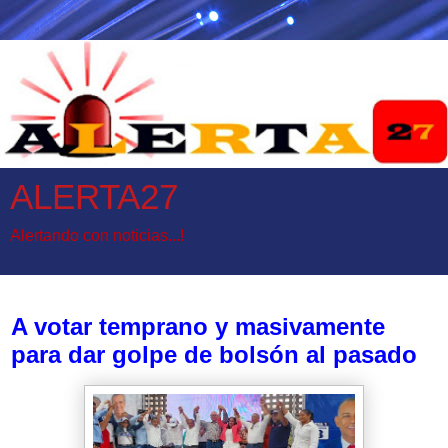
ALERTA27
Alertando con noticias...!
lunes, 6 de mayo de 2024
A votar temprano y masivamente
para dar golpe de bolsón al pasado