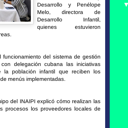
Desarrollo y Penélope
Melo, directora de
Desarrollo Infantil,
quienes estuvieron
reas.
el funcionamiento del sistema de gestión
zó con delegación cubana las iniciativas
 la población infantil que reciben los
as de menús implementadas.
uipo del INAIPI explicó cómo realizan las
s procesos los proveedores locales de