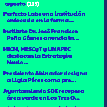
agosto
(113)
▼
Perfecto Labs una institución
enfocada en la forma...
Instituto Dr. José Francisco
Peña Gómez anuncia in...
MICM, MESCyT y UNAPEC
destacan la Estrategia
Nacio...
Presidente Abinader designa
a Ligia Pérez como pre...
Ayuntamiento SDE recupera
área verde en Los Tres O...