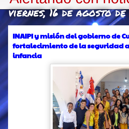
viernes, 16 de agosto d
INAIPI y misión del gobierno de C
fortalecimiento de la seguridad 
infancia