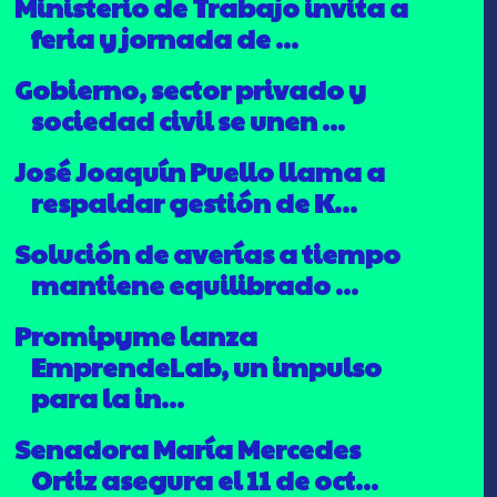
Ministerio de Trabajo invita a
feria y jornada de ...
Gobierno, sector privado y
sociedad civil se unen ...
José Joaquín Puello llama a
respaldar gestión de K...
Solución de averías a tiempo
mantiene equilibrado ...
Promipyme lanza
EmprendeLab, un impulso
para la in...
Senadora María Mercedes
Ortiz asegura el 11 de oct...