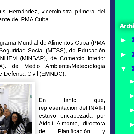
s Hernández, viceministra primera del
tante del PMA Cuba.
Arch
►
Programa Mundial de Alimentos Cuba (PMA
y Seguridad Social (MTSS), de Educación
►
/INHEM (MINSAP), de Comercio Interior
X), de Medio Ambiente/Meteorología
▼
e Defensa Civil (EMNDC).
En tanto que,
representación del INAIPI
estuvo encabezada por
Aideli Almonte, directora
de Planificación y