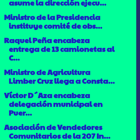
asume la dirección ejecu...
Ministro de la Presidencia
instituye comité de obs...
Raquel Peña encabeza
entrega de 13 camionetas al
C...
Ministro de Agricultura
Limber Cruz llega a Consta...
Víctor D´Aza encabeza
delegación municipal en
Puer...
Asociación de Vendedores
Comunitarios de la 207 In...