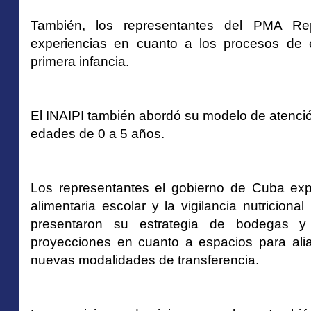
También, los representantes del PMA Rep
experiencias en cuanto a los procesos de e
primera infancia.
El INAIPI también abordó su modelo de atención 
edades de 0 a 5 años.
Los representantes el gobierno de Cuba exp
alimentaria escolar y la vigilancia nutricio
presentaron su estrategia de bodegas y 
proyecciones en cuanto a espacios para alian
nuevas modalidades de transferencia.