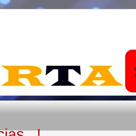
ias...!