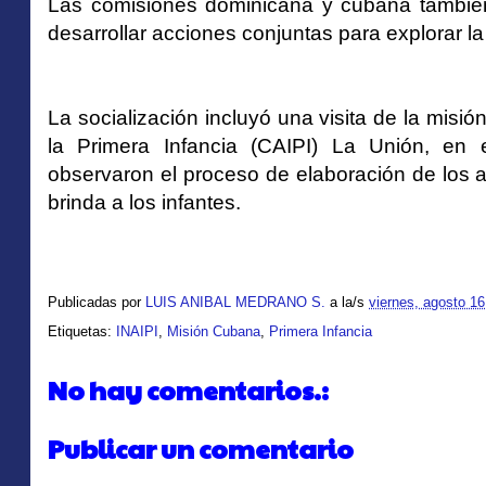
Las comisiones dominicana y cubana también 
desarrollar acciones conjuntas para explorar la
La socialización incluyó una visita de la misió
la Primera Infancia (CAIPI) La Unión, en 
observaron el proceso de elaboración de los a
brinda a los infantes.
Publicadas por
LUIS ANIBAL MEDRANO S.
a la/s
viernes, agosto 16
Etiquetas:
INAIPI
,
Misión Cubana
,
Primera Infancia
No hay comentarios.:
Publicar un comentario