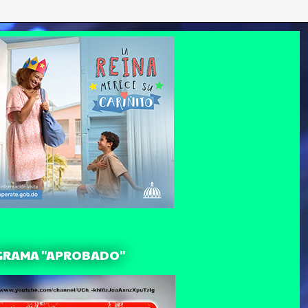
GRAMA "APROBADO"