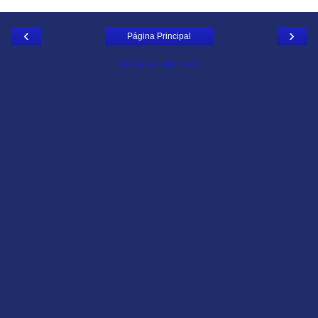
‹
›
Página Principal
Ver la versión web