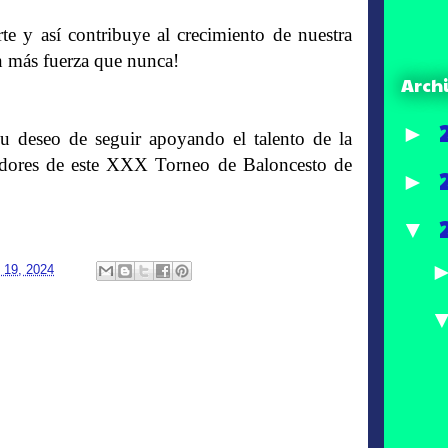
e y así contribuye al crecimiento de nuestra
n más fuerza que nunca!
Arch
►
u deseo de seguir apoyando el talento de la
anadores de este XXX Torneo de Baloncesto de
►
▼
 19, 2024