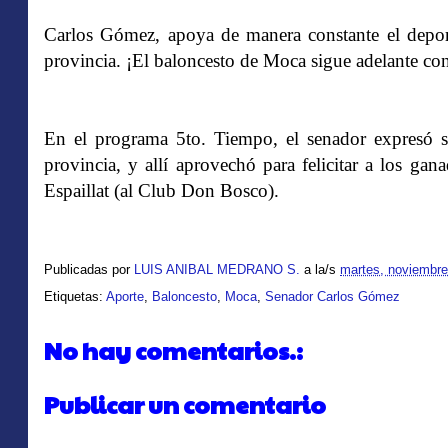
Carlos Gómez, apoya de manera constante el deport
provincia. ¡El baloncesto de Moca sigue adelante co
En el programa 5to. Tiempo, el senador expresó s
provincia, y allí aprovechó para felicitar a los g
Espaillat (al Club Don Bosco).
Publicadas por
LUIS ANIBAL MEDRANO S.
a la/s
martes, noviembre
Etiquetas:
Aporte
,
Baloncesto
,
Moca
,
Senador Carlos Gómez
No hay comentarios.:
Publicar un comentario