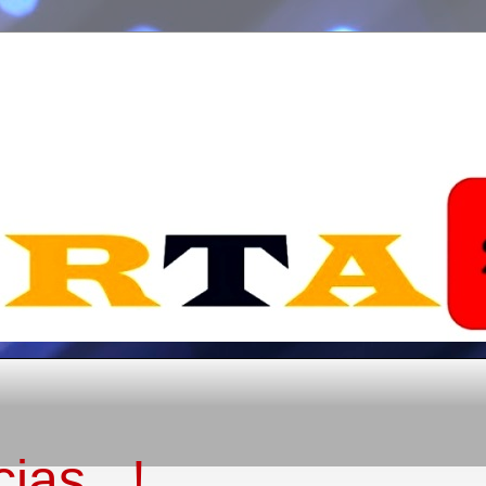
ias...!