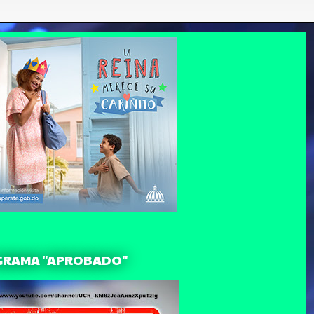
GRAMA "APROBADO"