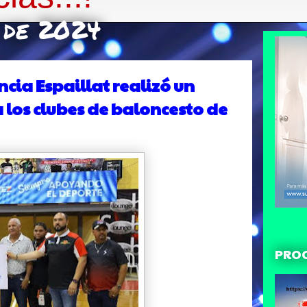
e de 2024
cia Espaillat realizó un
los clubes de baloncesto de
PRO