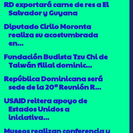
RD exportará carne de res a El
Salvador y Guyana
Diputado Cirilo Moronta
realiza su acostumbrada
en...
Fundación Budista Tzu Chi de
Taiwán filial dominic...
República Dominicana será
sede de la 20ª Reunión R...
USAID reitera apoyo de
Estados Unidos a
iniciativa...
Museos realizan conferencia y