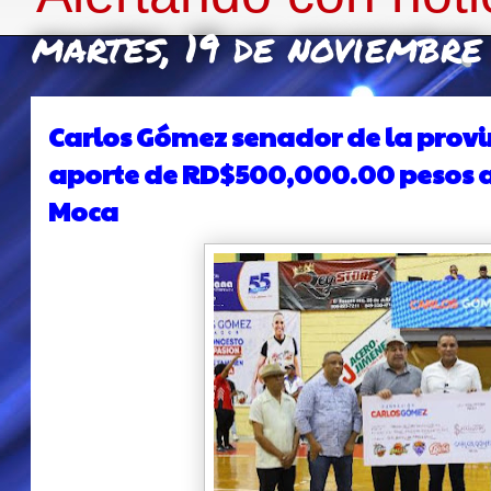
martes, 19 de noviembr
Carlos Gómez senador de la provin
aporte de RD$500,000.00 pesos a 
Moca