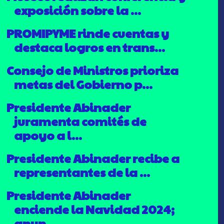
exposición sobre la ...
PROMIPYME rinde cuentas y
destaca logros en trans...
Consejo de Ministros prioriza
metas del Gobierno p...
Presidente Abinader
juramenta comités de
apoyo a l...
Presidente Abinader recibe a
representantes de la ...
Presidente Abinader
enciende la Navidad 2024;
anun...