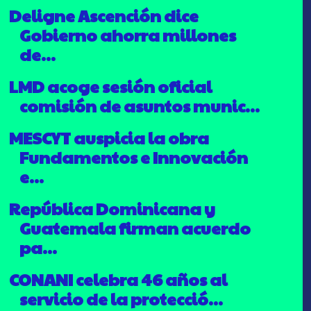
Deligne Ascención dice
Gobierno ahorra millones
de...
LMD acoge sesión oficial
comisión de asuntos munic...
MESCYT auspicia la obra
Fundamentos e Innovación
e...
República Dominicana y
Guatemala firman acuerdo
pa...
CONANI celebra 46 años al
servicio de la protecció...