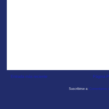
Entrada más reciente
Página P
Suscribirse a:
Comentarios d