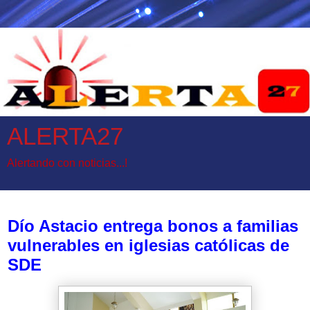
ALERTA27
Alertando con noticias...!
sábado, 28 de diciembre de 2024
Dío Astacio entrega bonos a familias
vulnerables en iglesias católicas de
SDE