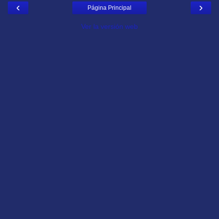
‹
›
Página Principal
Ver la versión web