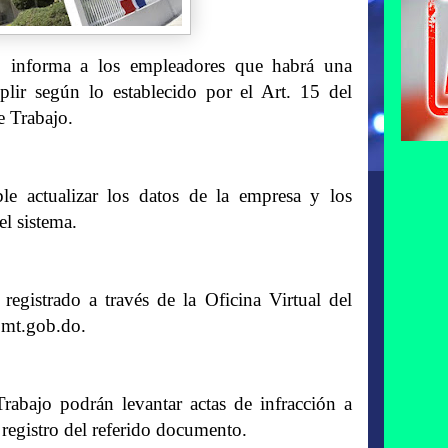
o informa a los empleadores que habrá una
lir según lo establecido por el Art. 15 del
e Trabajo.
le actualizar los datos de la empresa y los
el sistema.
egistrado a través de la Oficina Virtual del
i.mt.gob.do.
rabajo podrán levantar actas de infracción a
registro del referido documento.