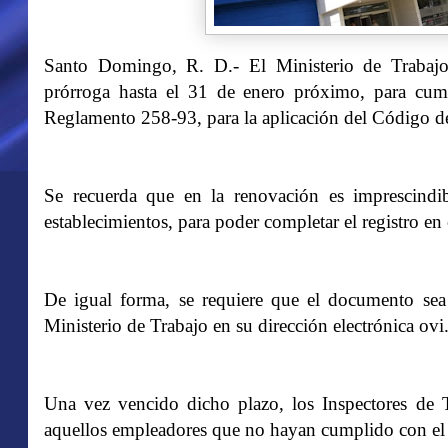
Santo Domingo, R. D.- El Ministerio de Trabaj
prórroga hasta el 31 de enero próximo, para cump
Reglamento 258-93, para la aplicación del Código d
Se recuerda que en la renovación es imprescindib
establecimientos, para poder completar el registro en 
De igual forma, se requiere que el documento sea r
Ministerio de Trabajo en su dirección electrónica ov
Una vez vencido dicho plazo, los Inspectores de T
aquellos empleadores que no hayan cumplido con el 