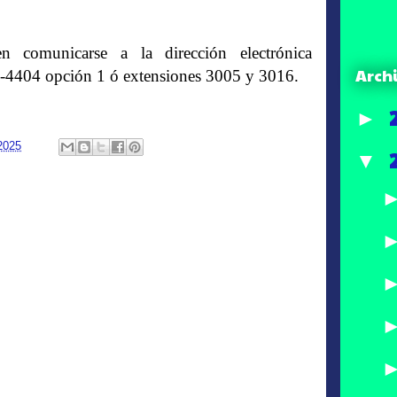
n comunicarse a la dirección electrónica
Arch
35-4404 opción 1 ó extensiones 3005 y 3016.
►
2025
▼