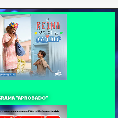
GRAMA "APROBADO"