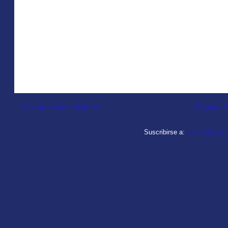
Entrada más reciente
Página P
Suscribirse a:
Comentarios d