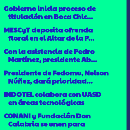
Gobierno inicia proceso de
titulación en Boca Chic...
MESCyT deposita ofrenda
floral en el Altar de la P...
Con la asistencia de Pedro
Martínez, presidente Ab...
Presidente de Fedomu, Nelson
Núñez, dará prioridad...
INDOTEL colabora con UASD
en áreas tecnológicas
CONANI y Fundación Don
Calabria se unen para