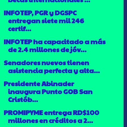
INFOTEP, PGR y DGSPC
entregan siete mil 246
certif...
INFOTEP ha capacitado a más
de 2.4 millones de jóv...
Senadores nuevos tienen
asistencia perfecta y alta...
Presidente Abinader
inaugura Punto GOB San
Cristób...
PROMIPYME entrega RD$100
millones en créditos a 2...