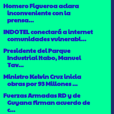
Homero Figueroa aclara
inconveniente con la
prensa...
INDOTEL conectará a internet
comunidades vulnerabl...
Presidente del Parque
Industrial Itabo, Manuel
Tav...
Ministro Kelvin Cruz inicia
obras por 93 Millones ...
Fuerzas Armadas RD y de
Guyana firman acuerdo de
c...