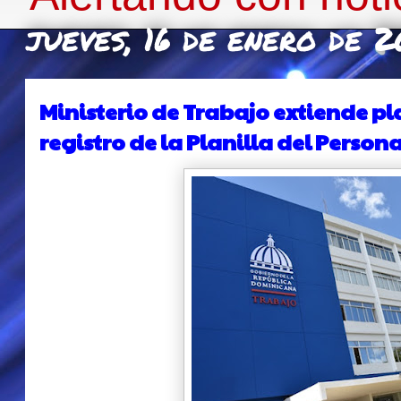
jueves, 16 de enero de 
Ministerio de Trabajo extiende pl
registro de la Planilla del Persona