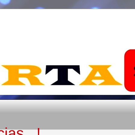
ias...!