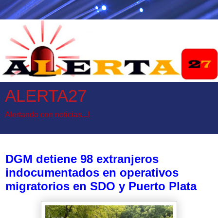
ALERTA27
Alertando con noticias...!
lunes, 7 de abril de 2025
DGM detiene 98 extranjeros
indocumentados en operativos
migratorios en SDO y Puerto Plata