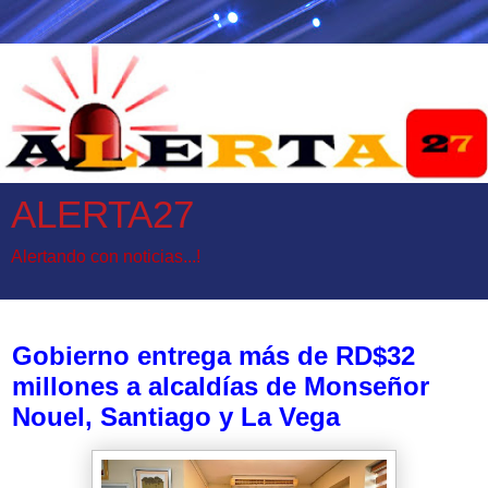
ALERTA27
Alertando con noticias...!
miércoles, 23 de abril de 2025
Gobierno entrega más de RD$32
millones a alcaldías de Monseñor
Nouel, Santiago y La Vega