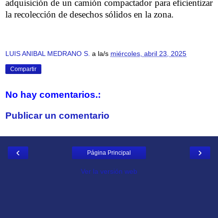
adquisición de un camión compactador para eficientizar
la recolección de desechos sólidos en la zona.
LUIS ANIBAL MEDRANO S.
a la/s
miércoles, abril 23, 2025
Compartir
No hay comentarios.:
Publicar un comentario
‹
›
Página Principal
Ver la versión web