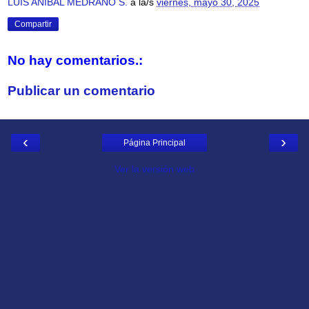
LUIS ANIBAL MEDRANO S.
a la/s
viernes, mayo 30, 2025
Compartir
No hay comentarios.:
Publicar un comentario
‹
›
Página Principal
Ver la versión web