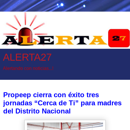
ALERTA27
Alertando con noticias...!
viernes, 30 de mayo de 2025
Propeep cierra con éxito tres
jornadas “Cerca de Ti” para madres
del Distrito Nacional