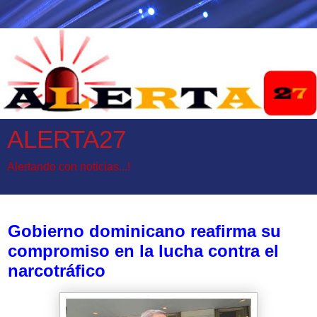
ALERTA27
Alertando con noticias...!
miércoles, 24 de septiembre de 2025
Gobierno dominicano reafirma su
compromiso en la lucha contra el
narcotráfico