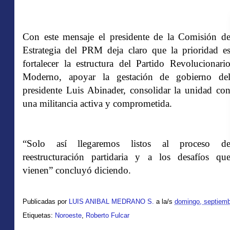
Con este mensaje el presidente de la Comisión d
Estrategia del PRM deja claro que la prioridad e
fortalecer la estructura del Partido Revolucionari
Moderno, apoyar la gestación de gobierno de
presidente Luis Abinader, consolidar la unidad co
una militancia activa y comprometida.
“Solo así llegaremos listos al proceso d
reestructuración partidaria y a los desafíos qu
vienen” concluyó diciendo.
Publicadas por
LUIS ANIBAL MEDRANO S.
a la/s
domingo, septiemb
Etiquetas:
Noroeste
,
Roberto Fulcar