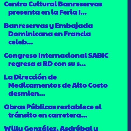
Centro Cultural Banreservas
presenta en la Feria I...
Banreservas y Embajada
Dominicana en Francia
celeb...
Congreso Internacional SABIC
regresa a RD con su s...
La Dirección de
Medicamentos de Alto Costo
desmien...
Obras Públicas restablece el
tránsito en carretera...
Willy González, Asdrúbal y