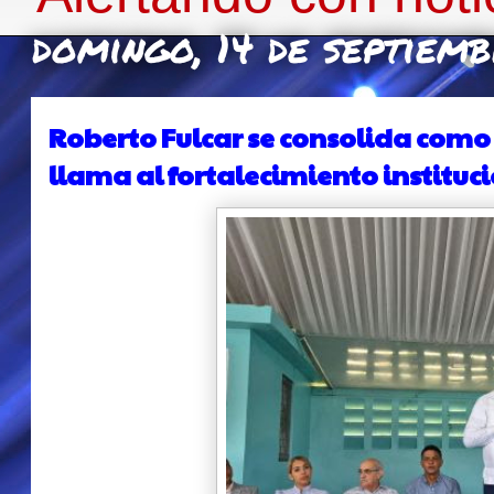
domingo, 14 de septiem
Roberto Fulcar se consolida como 
llama al fortalecimiento instituci