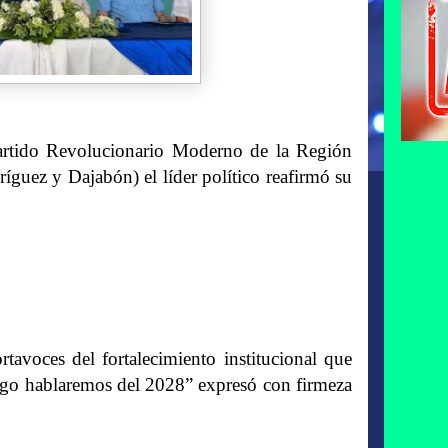
Partido Revolucionario Moderno de la Región
guez y Dajabón) el líder político reafirmó su
rtavoces del fortalecimiento institucional que
uego hablaremos del 2028” expresó con firmeza