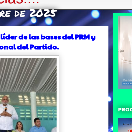
bre de 2025
líder de las bases del PRM y
onal del Partido.
PRO