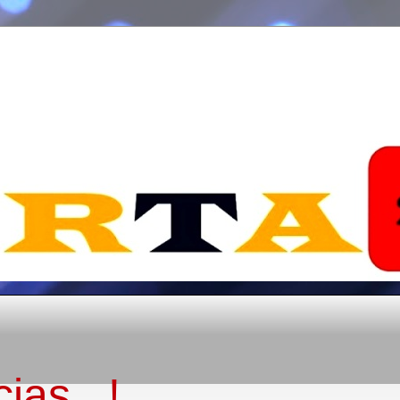
ias...!