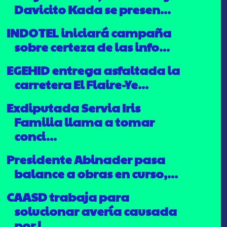
Davicito Kada se presen...
INDOTEL iniciará campaña
sobre certeza de las info...
EGEHID entrega asfaltada la
carretera El Flaire-Ye...
Exdiputada Servia Iris
Familia llama a tomar
conci...
Presidente Abinader pasa
balance a obras en curso,...
CAASD trabaja para
solucionar avería causada
por l...