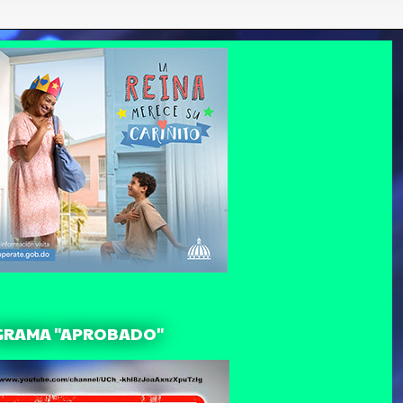
GRAMA "APROBADO"