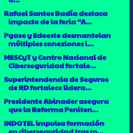
Rafael Santos Badía destaca
impacto de la feria “A...
Pgase y Edeeste desmantelan
múltiples conexiones i...
MESCyT y Centro Nacional de
Ciberseguridad fortale...
Superintendencia de Seguros
de RD fortalece lidera...
Presidente Abinader asegura
que la Reforma Peniten...
INDOTEL impulsa formación
en ciberseguridad tras m...