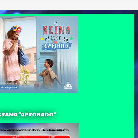
GRAMA "APROBADO"