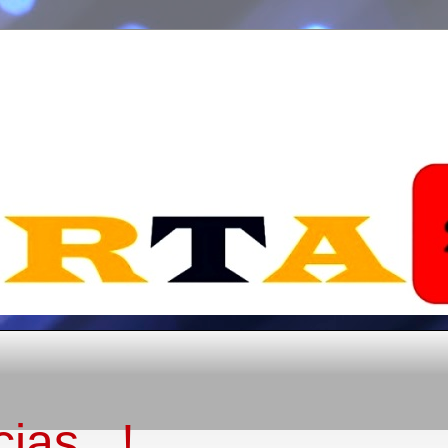
ias...!