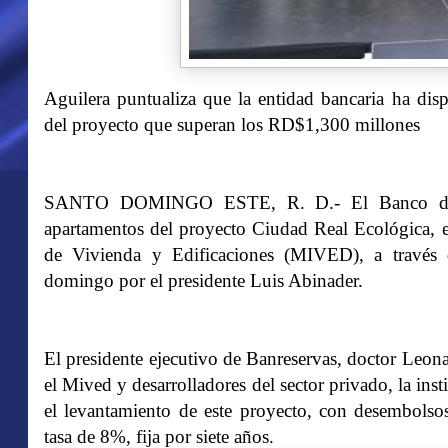
Aguilera puntualiza que la entidad bancaria ha dis
del proyecto que superan los RD$1,300 millones
SANTO DOMINGO ESTE, R. D.- El Banco de Re
apartamentos del proyecto Ciudad Real Ecológica, e
de Vivienda y Edificaciones (MIVED), a través 
domingo por el presidente Luis Abinader.
El presidente ejecutivo de Banreservas, doctor Leona
el Mived y desarrolladores del sector privado, la ins
el levantamiento de este proyecto, con desembols
tasa de 8%, fija por siete años.