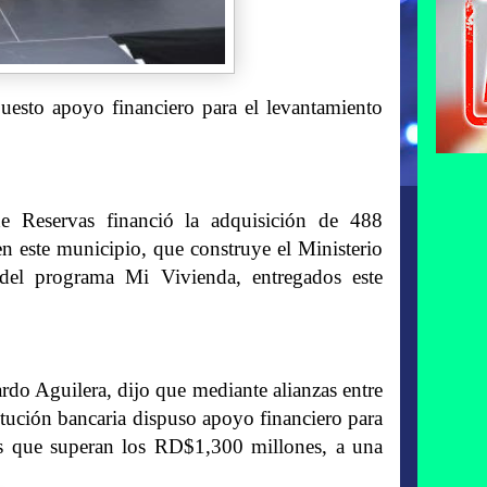
puesto apoyo financiero para el levantamiento
servas financió la adquisición de 488
n este municipio, que construye el Ministerio
del programa Mi Vivienda, entregados este
rdo Aguilera, dijo que mediante alianzas entre
titución bancaria dispuso apoyo financiero para
os que superan los RD$1,300 millones, a una