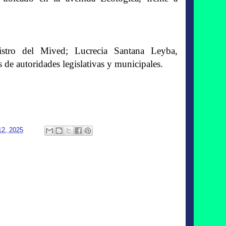
nistro del Mived; Lucrecia Santana Leyba,
e autoridades legislativas y municipales.
12, 2025