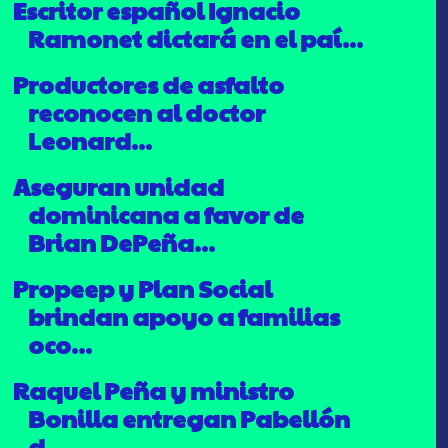
Escritor español Ignacio
Ramonet dictará en el paí...
Productores de asfalto
reconocen al doctor
Leonard...
Aseguran unidad
dominicana a favor de
Brian DePeña...
Propeep y Plan Social
brindan apoyo a familias
oco...
Raquel Peña y ministro
Bonilla entregan Pabellón
d...