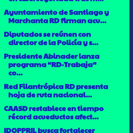
Ayuntamiento de Santiago y
Marchanta RD firman acu...
Diputados se reúnen con
director de la Policía y s...
Presidente Abinader lanza
programa “RD-Trabaja”
co...
Red Filantrópica RD presenta
hoja de ruta nacional...
CAASD restablece en tiempo
récord acueductos afect...
IDOPPRIL busca fortalecer