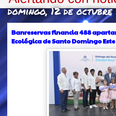
domingo, 12 de octubre
Banreservas financia 488 aparta
Ecológica de Santo Domingo Este