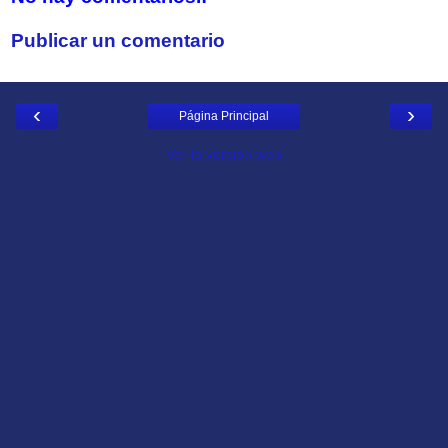
Publicar un comentario
‹
›
Página Principal
Ver la versión web