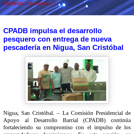
Alertando con noticias...!
sábado, 11 de octubre de 2025
CPADB impulsa el desarrollo
pesquero con entrega de nueva
pescadería en Nigua, San Cristóbal
Nigua, San Cristóbal. – La Comisión Presidencial de
Apoyo al Desarrollo Barrial (CPADB) continúa
fortaleciendo su compromiso con el impulso de los