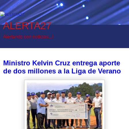
ALERTA27
Alertando con noticias...!
domingo, 5 de octubre de 2025
Ministro Kelvin Cruz entrega aporte
de dos millones a la Liga de Verano