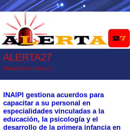
ALERTA27
Alertando con noticias...!
jueves, 20 de noviembre de 2025
INAIPI gestiona acuerdos para
capacitar a su personal en
especialidades vinculadas a la
educación, la psicología y el
desarrollo de la primera infancia en