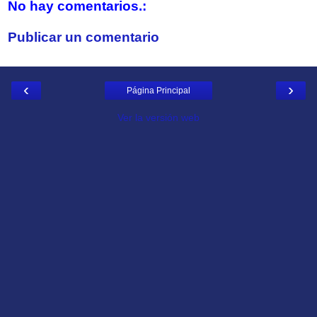
No hay comentarios.:
Publicar un comentario
‹
›
Página Principal
Ver la versión web