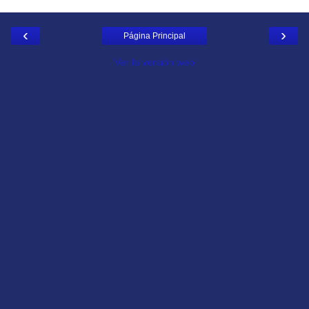
‹
›
Página Principal
Ver la versión web