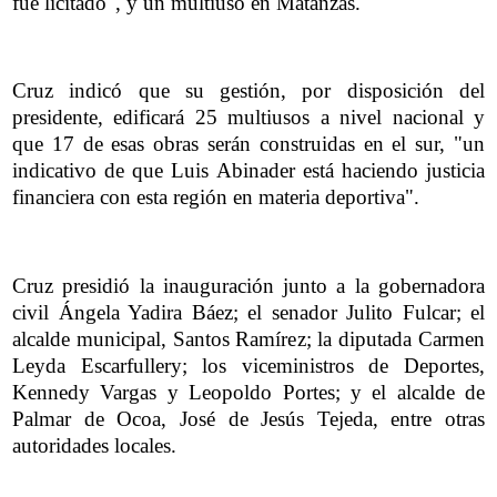
fue licitado", y un multiuso en Matanzas.
Cruz indicó que su gestión, por disposición del
presidente, edificará 25 multiusos a nivel nacional y
que 17 de esas obras serán construidas en el sur, "un
indicativo de que Luis Abinader está haciendo justicia
financiera con esta región en materia deportiva".
Cruz presidió la inauguración junto a la gobernadora
civil Ángela Yadira Báez; el senador Julito Fulcar; el
alcalde municipal, Santos Ramírez; la diputada Carmen
Leyda Escarfullery; los viceministros de Deportes,
Kennedy Vargas y Leopoldo Portes; y el alcalde de
Palmar de Ocoa, José de Jesús Tejeda, entre otras
autoridades locales.