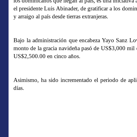
los dominicanos que llegan al país, es una iniciativa
el presidente Luis Abinader, de gratificar a los domin
y arraigo al país desde tierras extranjeras.
Bajo la administración que encabeza Yayo Sanz Lov
monto de la gracia navideña pasó de US$3,000 mil 
US$2,500.00 en cinco años.
Asimismo, ha sido incrementado el periodo de apli
días.