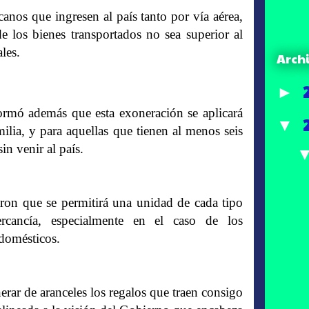
canos que ingresen al país tanto por vía aérea,
 los bienes transportados no sea superior al
les.
Arch
►
ormó además que esta exoneración se aplicará
▼
milia, y para aquellas que tienen al menos seis
in venir al país.
aron que se permitirá una unidad de cada tipo
rcancía, especialmente en el caso de los
odomésticos.
erar de aranceles los regalos que traen consigo