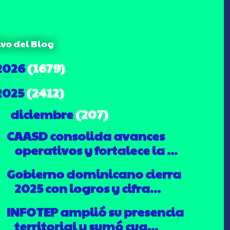
ivo del Blog
2026
(1679)
2025
(2412)
diciembre
(207)
▼
CAASD consolida avances
operativos y fortalece la ...
Gobierno dominicano cierra
2025 con logros y cifra...
INFOTEP amplió su presencia
territorial y sumó cua...