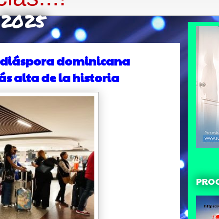
e 2025
a diáspora dominicana
 alta de la historia
PRO