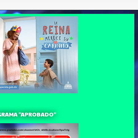
GRAMA "APROBADO"