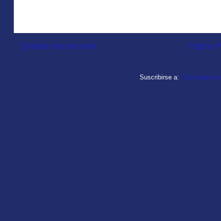
Entrada más reciente
Página P
Suscribirse a:
Comentarios d