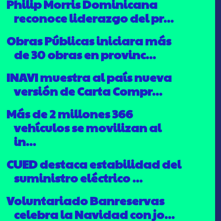
Philip Morris Dominicana
reconoce liderazgo del pr...
Obras Públicas iniciara más
de 30 obras en provinc...
INAVI muestra al país nueva
versión de Carta Compr...
Más de 2 millones 366
vehículos se movilizan al
in...
CUED destaca estabilidad del
suministro eléctrico ...
Voluntariado Banreservas
celebra la Navidad con jo...