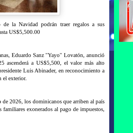
 de la Navidad podrán traer regalos a sus
hasta US$5,500.00
uanas, Eduardo Sanz "Yayo" Lovatón, anunció
25 ascenderá a US$5,500, el valor más alto
l presidente Luis Abinader, en reconocimiento a
 el exterior.
o de 2026, los dominicanos que arriben al país
s familiares exonerados al pago de impuestos,