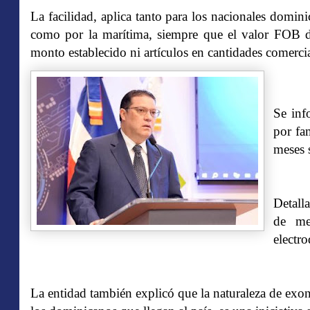
La facilidad, aplica tanto para los nacionales domini
como por la marítima, siempre que el valor FOB de
monto establecido ni artículos en cantidades comercia
Se inf
por fa
meses s
Detall
de me
electr
La entidad también explicó que la naturaleza de exon