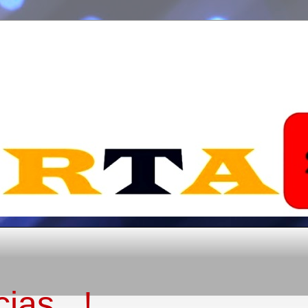
ias...!