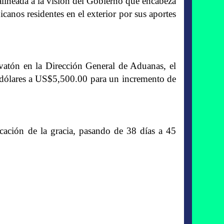
 alineada a la visión del Gobierno que encabeza
icanos residentes en el exterior por sus aportes
atón en la Dirección General de Aduanas, el
dólares a US$5,500.00 para un incremento de
cación de la gracia, pasando de 38 días a 45