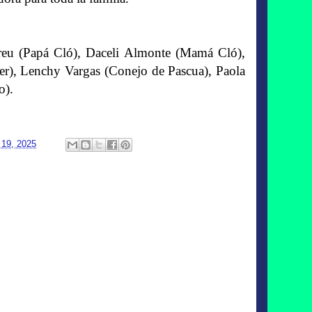
breu (Papá Cló), Daceli Almonte (Mamá Cló),
), Lenchy Vargas (Conejo de Pascua), Paola
o).
 19, 2025