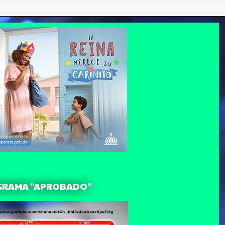
GRAMA "APROBADO"