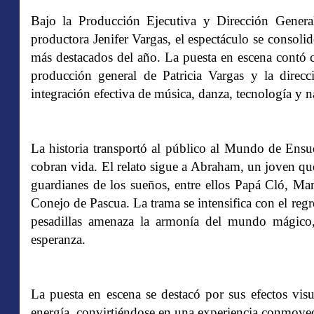
Bajo la Producción Ejecutiva y Dirección General 
productora Jenifer Vargas, el espectáculo se consoli
más destacados del año.
La puesta en escena contó c
producción general de Patricia Vargas y la direcc
integración efectiva de música, danza, tecnología y na
La historia transportó al público al Mundo de Ensu
cobran vida.
El relato sigue a Abraham, un joven que
guardianes de los sueños, entre ellos Papá Cló, Ma
Conejo de Pascua. La trama se intensifica con el reg
pesadillas amenaza la armonía del mundo mágico,
esperanza.
La puesta en escena se destacó por sus efectos visu
energía, convirtiéndose en una experiencia conmovedo