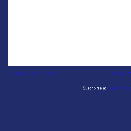
Entrada más reciente
Página P
Suscribirse a:
Comentarios d