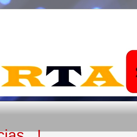
ias...!