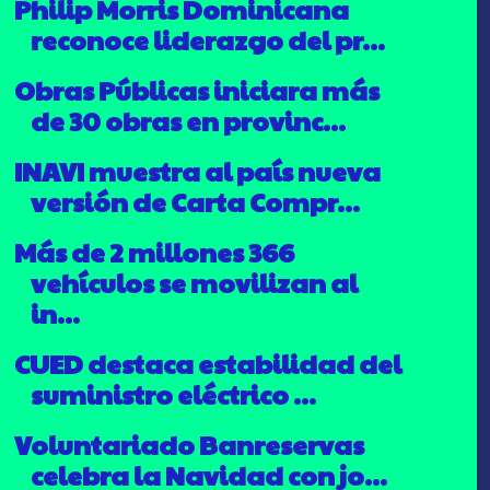
Philip Morris Dominicana
reconoce liderazgo del pr...
Obras Públicas iniciara más
de 30 obras en provinc...
INAVI muestra al país nueva
versión de Carta Compr...
Más de 2 millones 366
vehículos se movilizan al
in...
CUED destaca estabilidad del
suministro eléctrico ...
Voluntariado Banreservas
celebra la Navidad con jo...