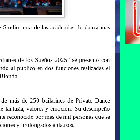
e Studio, una de las academias de danza más
dianes de los Sueños 2025” se presentó con
ando al público en dos funciones realizadas el
 Blonda.
l de más de 250 bailarines de Private Dance
de fantasía, valores y emoción.
Su desempeño
ente reconocido por más de mil personas que se
aciones y prolongados aplausos.