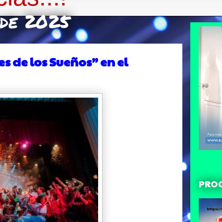
e de 2025
s de los Sueños” en el
PRO