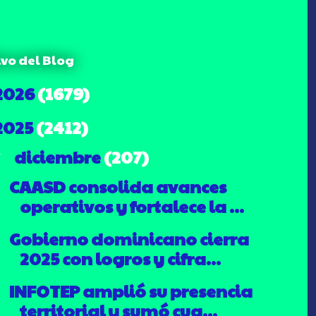
ivo del Blog
2026
(1679)
2025
(2412)
diciembre
(207)
▼
CAASD consolida avances
operativos y fortalece la ...
Gobierno dominicano cierra
2025 con logros y cifra...
INFOTEP amplió su presencia
territorial y sumó cua...