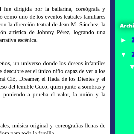
fue dirigida por la bailarina, coreógrafa y
dó como uno de los eventos teatrales familiares
on la dirección teatral de Jean M. Sánchez, la
Arch
ión artística de Johnny Pérez, logrando una
►
rrativa escénica.
▼
eños, un universo donde los deseos infantiles
 descubre ser el único niño capaz de ver a los
má Cló, Dreamer, el Hada de los Dientes y el
reso del temible Cuco, quien junto a sombras y
 poniendo a prueba el valor, la unión y la
ales, música original y coreografías llenas de
ra para toda la familia.