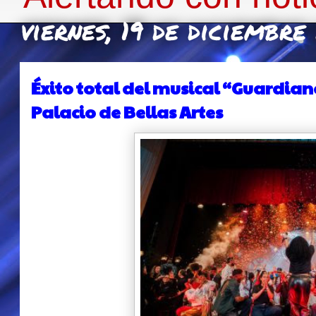
viernes, 19 de diciembr
Éxito total del musical “Guardiane
Palacio de Bellas Artes