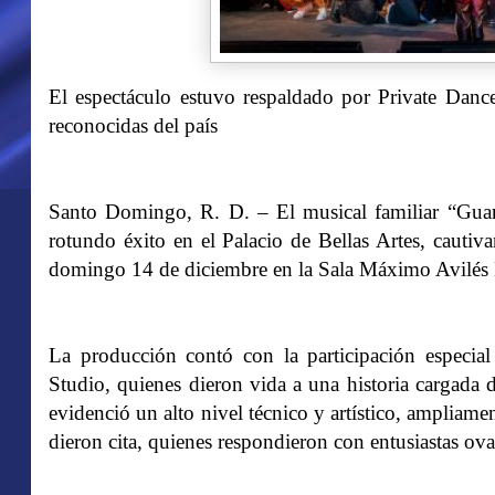
El espectáculo estuvo respaldado por Private Danc
reconocidas del país
Santo Domingo, R. D. – El musical familiar “Guar
rotundo éxito en el Palacio de Bellas Artes, cautiv
domingo 14 de diciembre en la Sala Máximo Avilés
La producción contó con la participación especia
Studio, quienes dieron vida a una historia cargada 
evidenció un alto nivel técnico y artístico, ampliam
dieron cita, quienes respondieron con entusiastas ov