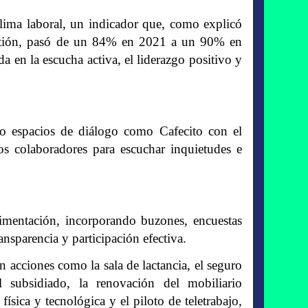
clima laboral, un indicador que, como explicó
estión, pasó de un 84% en 2021 a un 90% en
 en la escucha activa, el liderazgo positivo y
 espacios de diálogo como Cafecito con el
los colaboradores para escuchar inquietudes e
limentación, incorporando buzones, encuestas
nsparencia y participación efectiva.
en acciones como la sala de lactancia, el seguro
 subsidiado, la renovación del mobiliario
física y tecnológica y el piloto de teletrabajo,