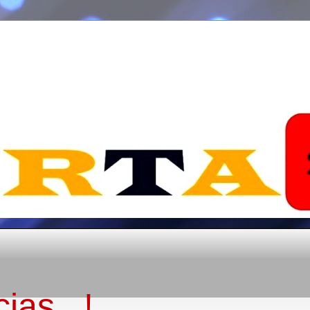
ias...!