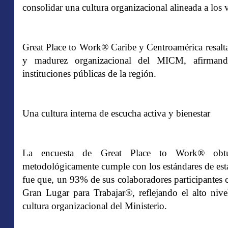
consolidar una cultura organizacional alineada a los v
Great Place to Work® Caribe y Centroamérica resalta
y madurez organizacional del MICM, afirmando
instituciones públicas de la región.
Una cultura interna de escucha activa y bienestar
La encuesta de Great Place to Work® obtuv
metodológicamente cumple con los estándares de esta
fue que, un 93% de sus colaboradores participantes c
Gran Lugar para Trabajar®, reflejando el alto nive
cultura organizacional del Ministerio.