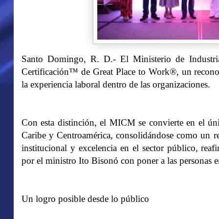
Santo Domingo, R. D.- El Ministerio de Indust
Certificación™ de Great Place to Work®, un reconoc
la experiencia laboral dentro de las organizaciones.
Con esta distinción, el MICM se convierte en el úni
Caribe y Centroamérica, consolidándose como un ref
institucional y excelencia en el sector público, re
por el ministro Ito Bisonó con poner a las personas e
Un logro posible desde lo público