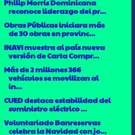
Philip Morris Dominicana
reconoce liderazgo del pr...
Obras Públicas iniciara más
de 30 obras en provinc...
INAVI muestra al país nueva
versión de Carta Compr...
Más de 2 millones 366
vehículos se movilizan al
in...
CUED destaca estabilidad del
suministro eléctrico ...
Voluntariado Banreservas
celebra la Navidad con jo...