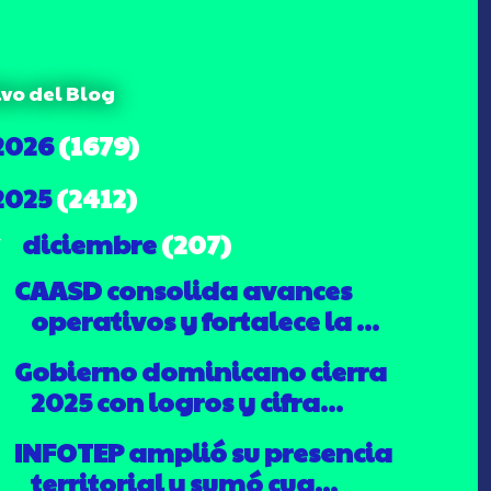
ivo del Blog
2026
(1679)
2025
(2412)
diciembre
(207)
▼
CAASD consolida avances
operativos y fortalece la ...
Gobierno dominicano cierra
2025 con logros y cifra...
INFOTEP amplió su presencia
territorial y sumó cua...