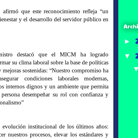
ó afirmó que este reconocimiento refleja “un
enestar y el desarrollo del servidor público en
Arch
►
nistro destacó que el MICM ha logrado
▼
rmar su clima laboral sobre la base de políticas
 y mejoras sostenidas: “Nuestro compromiso ha
asegurar condiciones laborales modernas,
ios internos dignos y un ambiente que permita
 persona desempeñar su rol con confianza y
ionalismo”
 evolución institucional de los últimos años:
cer nuestros procesos, elevar los estándares y