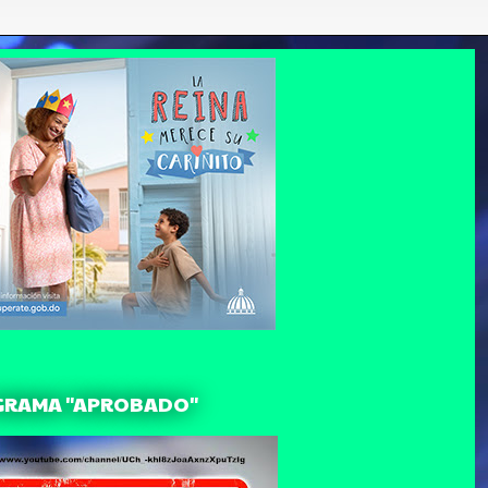
GRAMA "APROBADO"