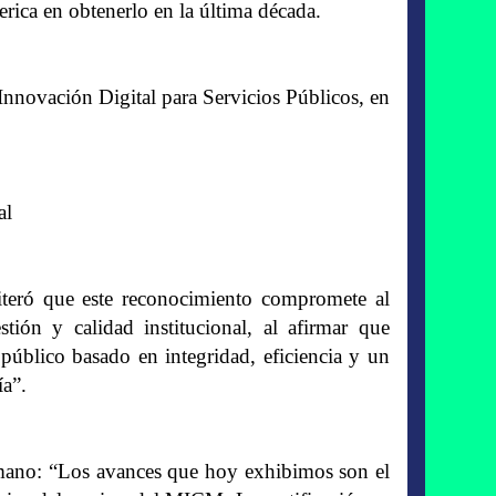
rica en obtenerlo en la última década.
nnovación Digital para Servicios Públicos, en
al
eiteró que este reconocimiento compromete al
tión y calidad institucional, al afirmar que
úblico basado en integridad, eficiencia y un
ía”.
umano: “Los avances que hoy exhibimos son el