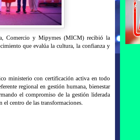
ria, Comercio y Mipymes (MICM) recibió la
imiento que evalúa la cultura, la confianza y
co ministerio con certificación activa en todo
erente regional en gestión humana, bienestar
afirmando el compromiso de la gestión liderada
n el centro de las transformaciones.