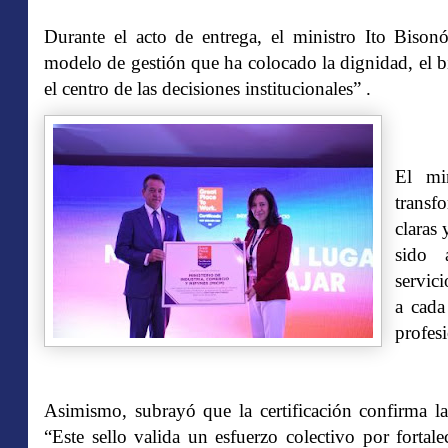
Durante el acto de entrega, el ministro Ito Bison
modelo de gestión que ha colocado la dignidad, el bi
el centro de las decisiones institucionales” .
El mi
transfo
claras
sido 
servic
a cada
profes
Asimismo, subrayó que la certificación confirma la
“Este sello valida un esfuerzo colectivo por fortale