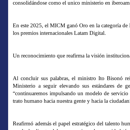
consolidándose como el unico ministerio en iberoame
En este 2025, el MICM ganó Oro en la categoría de I
los premios internacionales Latam Digital.
Un reconocimiento que reafirma la visión institucion
Al concluir sus palabras, el ministro Ito Bisonó r
Ministerio a seguir elevando sus estándares de ges
“continuaremos impulsando un modelo de servicio p
trato humano hacia nuestra gente y hacia la ciudadan
Reafirmó además el papel estratégico del talento h