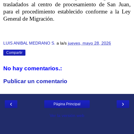
trasladados al centro de procesamiento de San Juan,
para el procedimiento establecido conforme a la Ley
General de Migración.
LUIS ANIBAL MEDRANO S.
a la/s
jueves, mayo 28, 2026
Compartir
No hay comentarios.:
Publicar un comentario
‹
›
Página Principal
Ver la versión web