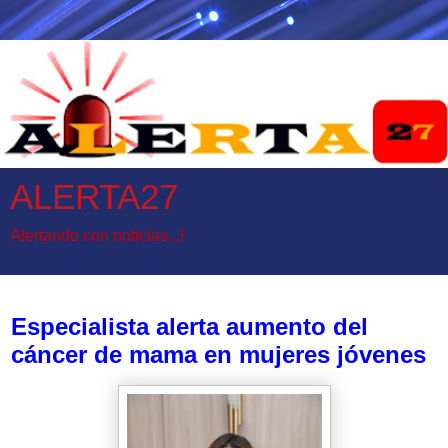
ALERTA27
Alertando con noticias...!
sábado, 9 de mayo de 2026
Especialista alerta aumento del
cáncer de mama en mujeres jóvenes