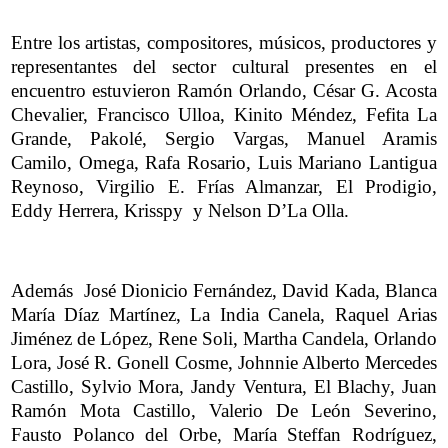
Entre los artistas, compositores, músicos, productores y
representantes del sector cultural presentes en el
encuentro estuvieron Ramón Orlando, César G. Acosta
Chevalier, Francisco Ulloa, Kinito Méndez, Fefita La
Grande, Pakolé, Sergio Vargas, Manuel Aramis
Camilo, Omega, Rafa Rosario, Luis Mariano Lantigua
Reynoso, Virgilio E. Frías Almanzar, El Prodigio,
Eddy Herrera, Krisspy y Nelson D’La Olla.
Además José Dionicio Fernández, David Kada, Blanca
María Díaz Martínez, La India Canela, Raquel Arias
Jiménez de López, Rene Soli, Martha Candela, Orlando
Lora, José R. Gonell Cosme, Johnnie Alberto Mercedes
Castillo, Sylvio Mora, Jandy Ventura, El Blachy, Juan
Ramón Mota Castillo, Valerio De León Severino,
Fausto Polanco del Orbe, María Steffan Rodríguez,