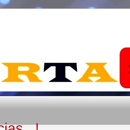
ias...!