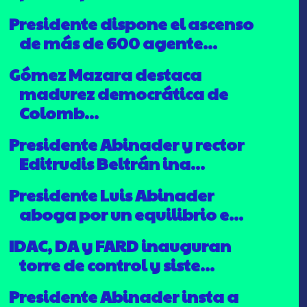
Presidente dispone el ascenso
de más de 600 agente...
Gómez Mazara destaca
madurez democrática de
Colomb...
Presidente Abinader y rector
Editrudis Beltrán ina...
Presidente Luis Abinader
aboga por un equilibrio e...
IDAC, DA y FARD inauguran
torre de control y siste...
Presidente Abinader insta a