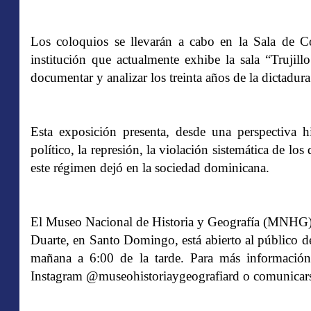
Los coloquios se llevarán a cabo en la Sala de 
institución que actualmente exhibe la sala “Trujill
documentar y analizar los treinta años de la dictadur
Esta exposición presenta, desde una perspectiva hi
político, la represión, la violación sistemática de l
este régimen dejó en la sociedad dominicana.
El Museo Nacional de Historia y Geografía (MNHG), 
Duarte, en Santo Domingo, está abierto al público d
mañana a 6:00 de la tarde. Para más información, 
Instagram @museohistoriaygeografiard o comunicars