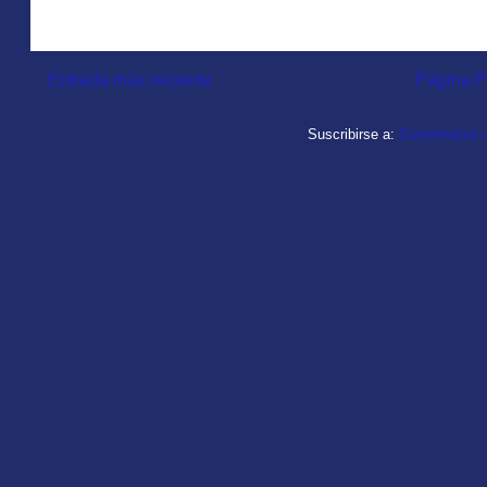
Entrada más reciente
Página P
Suscribirse a:
Comentarios d