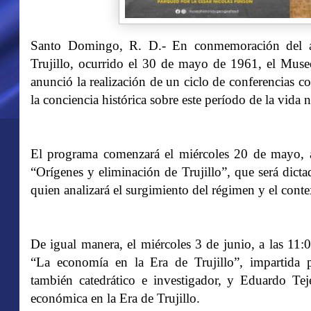
Santo Domingo, R. D.- En conmemoración del aju
Trujillo, ocurrido el 30 de mayo de 1961, el Mus
anunció la realización de un ciclo de conferencias co
la conciencia histórica sobre este período de la vida 
El programa comenzará el miércoles 20 de mayo, a
“Orígenes y eliminación de Trujillo”, que será dict
quien analizará el surgimiento del régimen y el conte
De igual manera, el miércoles 3 de junio, a las 11:0
“La economía en la Era de Trujillo”, impartida 
también catedrático e investigador, y Eduardo Teje
económica en la Era de Trujillo.