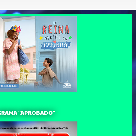
GRAMA "APROBADO"