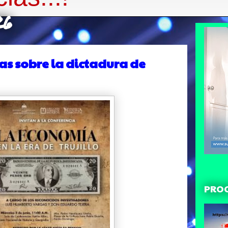
26
as sobre la dictadura de
PRO