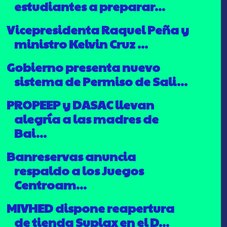
estudiantes a preparar...
Vicepresidenta Raquel Peña y
ministro Kelvin Cruz ...
Gobierno presenta nuevo
sistema de Permiso de Sali...
PROPEEP y DASAC llevan
alegría a las madres de
Bai...
Banreservas anuncia
respaldo a los Juegos
Centroam...
MIVHED dispone reapertura
de tienda Suplax en el D...