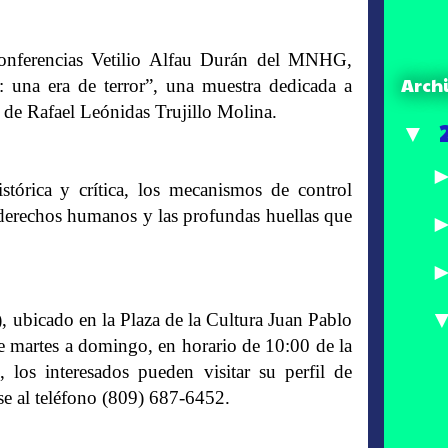
Conferencias Vetilio Alfau Durán del MNHG,
Arch
o: una era de terror”, una muestra dedicada a
a de Rafael Leónidas Trujillo Molina.
▼
stórica y crítica, los mecanismos de control
os derechos humanos y las profundas huellas que
ubicado en la Plaza de la Cultura Juan Pablo
e martes a domingo, en horario de 10:00 de la
los interesados pueden visitar su perfil de
e al teléfono (809) 687-6452.