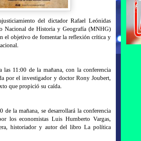
sticiamiento del dictador Rafael Leónidas
eo Nacional de Historia y Geografía (MNHG)
n el objetivo de fomentar la reflexión crítica y
nacional.
 las 11:00 de la mañana, con la conferencia
ada por el investigador y doctor Rony Joubert,
xto que propició su caída.
0 de la mañana, se desarrollará la conferencia
por los economistas Luis Humberto Vargas,
ra, historiador y autor del libro La política