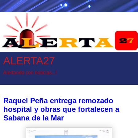
ALERTA27
Alertando con noticias...!
lunes, 11 de mayo de 2026
Raquel Peña entrega remozado
hospital y obras que fortalecen a
Sabana de la Mar