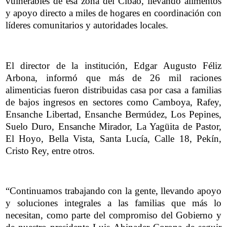
vulnerables de esa zona del Cibao, llevando alimentos
y apoyo directo a miles de hogares en coordinación con
líderes comunitarios y autoridades locales.
El director de la institución, Edgar Augusto Féliz
Arbona, informó que más de 26 mil raciones
alimenticias fueron distribuidas casa por casa a familias
de bajos ingresos en sectores como Camboya, Rafey,
Ensanche Libertad, Ensanche Bermúdez, Los Pepines,
Suelo Duro, Ensanche Mirador, La Yagüita de Pastor,
El Hoyo, Bella Vista, Santa Lucía, Calle 18, Pekín,
Cristo Rey, entre otros.
“Continuamos trabajando con la gente, llevando apoyo
y soluciones integrales a las familias que más lo
necesitan, como parte del compromiso del Gobierno y