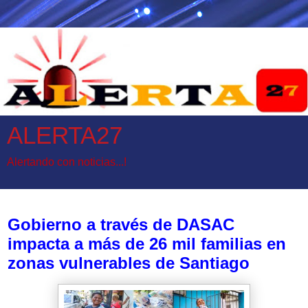
ALERTA27
Alertando con noticias...!
lunes, 15 de junio de 2026
Gobierno a través de DASAC
impacta a más de 26 mil familias en
zonas vulnerables de Santiago